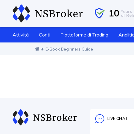
10
Years
of Reli
Attività
Conti
Piattaforme di Trading
Analiti
E-Book Beginners Guide
LIVE CHAT