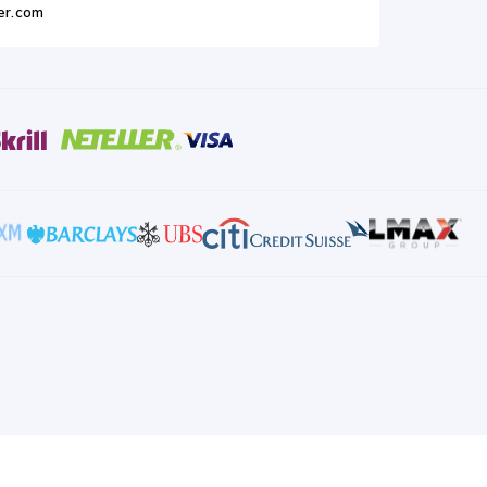
er.com