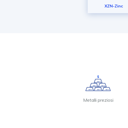
XZN-Zinc
Metalli preziosi