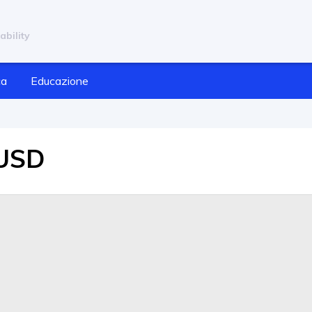
ability
ca
Educazione
/USD