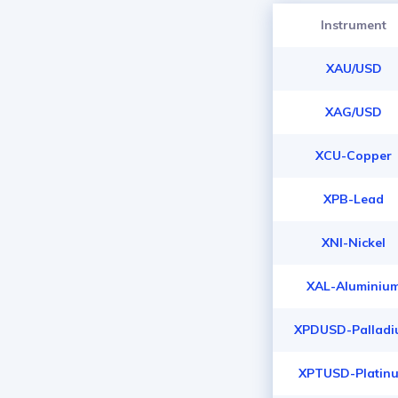
Instrument
XAU/USD
XAG/USD
XCU-Copper
XPB-Lead
XNI-Nickel
XAL-Aluminiu
XPDUSD-Pallad
XPTUSD-Platin