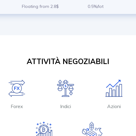
Floating from 2.8$
0.5%/lot
ATTIVITÀ NEGOZIABILI
Forex
Indici
Azioni