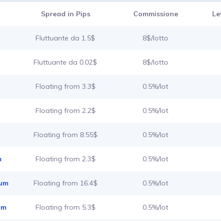
Spread in Pips
Commissione
Le
Fluttuante da 1.5$
8$/lotto
Fluttuante da 0.02$
8$/lotto
Floating from 3.3$
0.5%/lot
Floating from 2.2$
0.5%/lot
Floating from 8.55$
0.5%/lot
m
Floating from 2.3$
0.5%/lot
ium
Floating from 16.4$
0.5%/lot
um
Floating from 5.3$
0.5%/lot