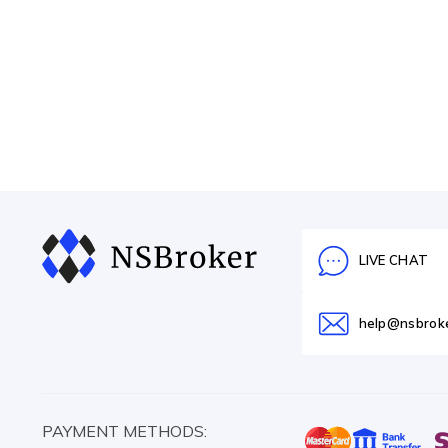
LIVE CHAT
help@nsbrok
PAYMENT METHODS: