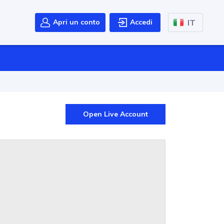
IT
Apri un conto
Accedi
Open Live Account