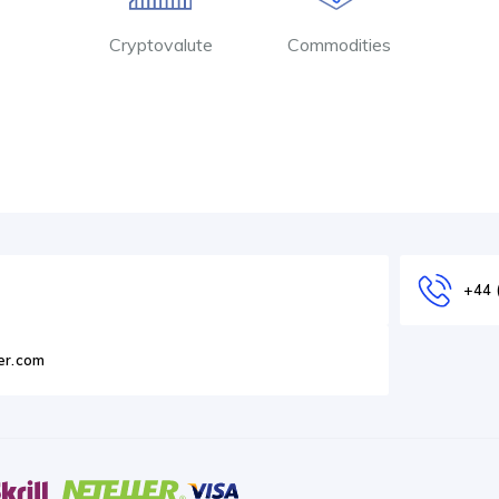
Cryptovalute
Commodities
+44 
er.com