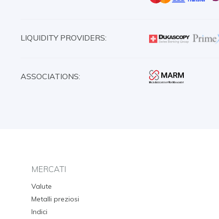
LIQUIDITY PROVIDERS:
ASSOCIATIONS:
MERCATI
Valute
Metalli preziosi
Indici