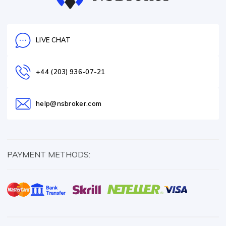
LIVE CHAT
+44 (203) 936-07-21
help@nsbroker.com
PAYMENT METHODS: