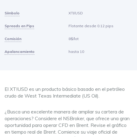
Símbolo
XTI/USD
Spreads en Pips
Flotante desde 0.12 pips
Comisión
8$/lot
Apalancamiento
hasta 10
El XTIUSD es un producto básico basado en el petróleo
crudo de West Texas Intermediate (US Oil).
¿Busca una excelente manera de ampliar su cartera de
operaciones? Considere el NSBroker, que ofrece una gran
oportunidad para operar CFD en Brent. Revise el gráfico
en tiempo real de Brent. Comience su viaje oficial de