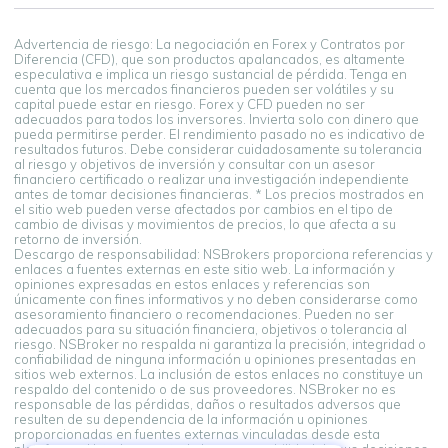
Advertencia de riesgo: La negociación en Forex y Contratos por
Diferencia (CFD), que son productos apalancados, es altamente
especulativa e implica un riesgo sustancial de pérdida. Tenga en
cuenta que los mercados financieros pueden ser volátiles y su
capital puede estar en riesgo. Forex y CFD pueden no ser
adecuados para todos los inversores. Invierta solo con dinero que
pueda permitirse perder. El rendimiento pasado no es indicativo de
resultados futuros. Debe considerar cuidadosamente su tolerancia
al riesgo y objetivos de inversión y consultar con un asesor
financiero certificado o realizar una investigación independiente
antes de tomar decisiones financieras. * Los precios mostrados en
el sitio web pueden verse afectados por cambios en el tipo de
cambio de divisas y movimientos de precios, lo que afecta a su
retorno de inversión.
Descargo de responsabilidad: NSBrokers proporciona referencias y
enlaces a fuentes externas en este sitio web. La información y
opiniones expresadas en estos enlaces y referencias son
únicamente con fines informativos y no deben considerarse como
asesoramiento financiero o recomendaciones. Pueden no ser
adecuados para su situación financiera, objetivos o tolerancia al
riesgo. NSBroker no respalda ni garantiza la precisión, integridad o
confiabilidad de ninguna información u opiniones presentadas en
sitios web externos. La inclusión de estos enlaces no constituye un
respaldo del contenido o de sus proveedores. NSBroker no es
responsable de las pérdidas, daños o resultados adversos que
resulten de su dependencia de la información u opiniones
proporcionadas en fuentes externas vinculadas desde esta