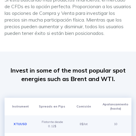
de CFDs es la opción perfecta. Proporcionan a los usuarios
las opciones de Compra y Venta para investigar los
precios sin mucha participación física. Mientras que los
precios pueden aumentar y disminuir, todos los usuarios
pueden tener éxito si están bien posicionados.
Invest in some of the most popular spot
energies such as Brent and WTI.
Apalancamiento
Instrument
Spreads en Pips
Comisión
(hasta)
Flotante desde
XTI/USD
8$/lot
10
0.12$