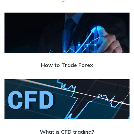
How to Trade Forex
What is CFD trading?