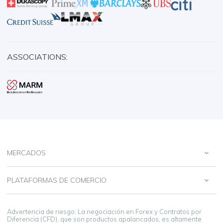
ASSOCIATIONS:
MERCADOS
PLATAFORMAS DE COMERCIO
Advertencia de riesgo: La negociación en Forex y Contratos por
Diferencia (CFD), que son productos apalancados, es altamente