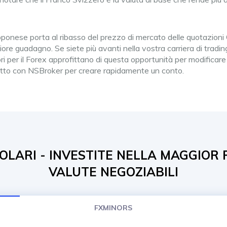
onese porta al ribasso del prezzo di mercato delle quotazioni CH
re guadagno. Se siete più avanti nella vostra carriera di tradi
ri per il Forex approfittano di questa opportunità per modificare i
atto con NSBroker per creare rapidamente un conto.
OLARI - INVESTITE NELLA MAGGIOR 
VALUTE NEGOZIABILI
FXMINORS