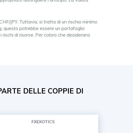
F/JPY. Tuttavia, si tratta di un rischio minimo
ng, questo potrebbe essere un portafoglio
 rischi di risorse. Per coloro che desiderano
PARTE DELLE COPPIE DI
FXEXOTICS