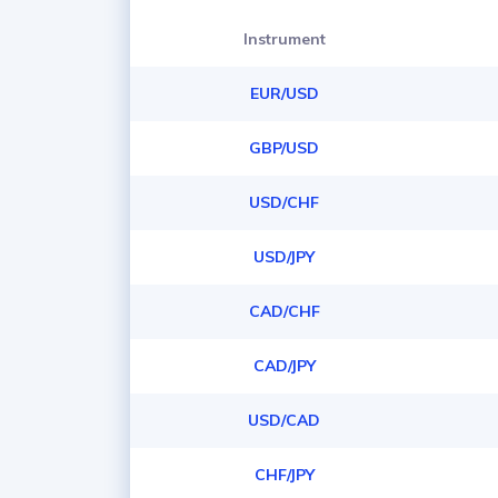
Instrument
EUR/USD
GBP/USD
USD/CHF
USD/JPY
CAD/CHF
CAD/JPY
USD/CAD
CHF/JPY