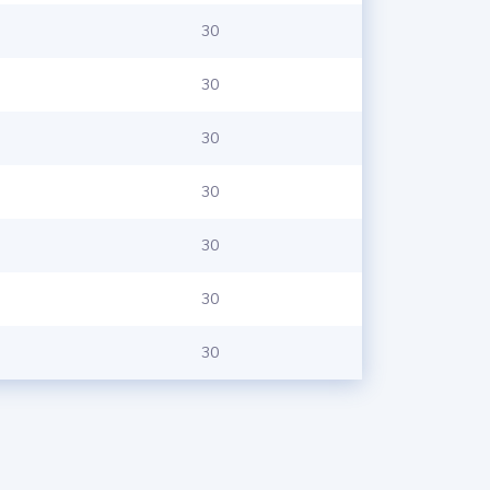
30
30
30
30
30
30
30