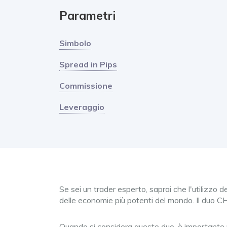
Parametri
Simbolo
Spread in Pips
Commissione
Leveraggio
Se sei un trader esperto, saprai che l'utilizzo
delle economie più potenti del mondo. Il duo CH
Quando si considera questo duo, è importante no