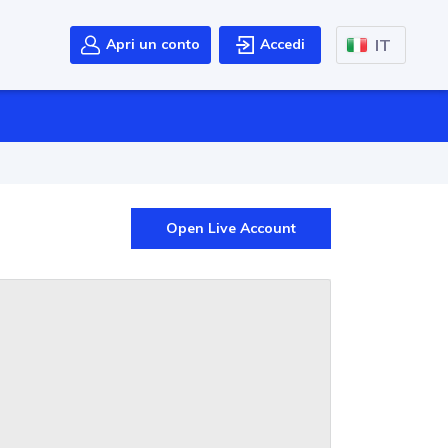
IT
Apri un conto
Accedi
Open Live Account