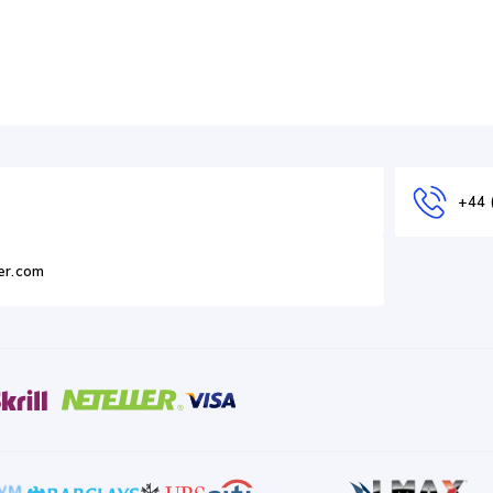
+44 
er.com