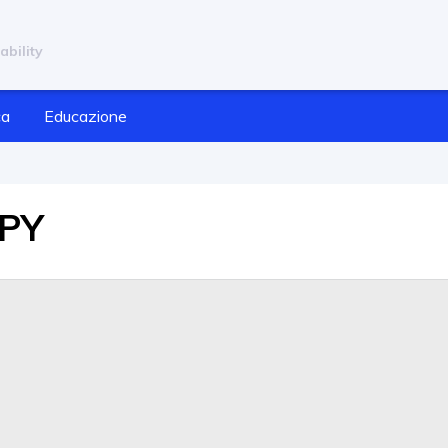
ability
ca
Educazione
JPY