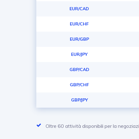
EUR/CAD
EUR/CHF
EUR/GBP
EUR/JPY
GBP/CAD
GBP/CHF
GBP/JPY
Oltre 60 attività disponibili per la negozia