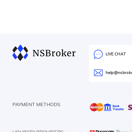
LIVE CHAT
help@nsbrok
PAYMENT METHODS: