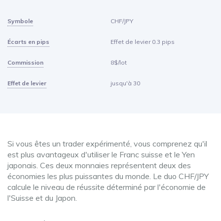
Symbole
CHF/JPY
Écarts en pips
Effet de levier 0.3 pips
Commission
8$/lot
Effet de levier
jusqu'à 30
Si vous êtes un trader expérimenté, vous comprenez qu'il
est plus avantageux d'utiliser le Franc suisse et le Yen
japonais. Ces deux monnaies représentent deux des
économies les plus puissantes du monde. Le duo CHF/JPY
calcule le niveau de réussite déterminé par l'économie de
l'Suisse et du Japon.