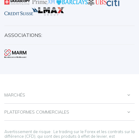
ASSOCIATIONS:
MARCHÉS
PLATEFORMES COMMERCIALES
Avertissement de risque : Le trading sur le Forex et les contrats sur la
différence (CFD), qui sont des produits à effet de levier, est