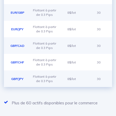
Flottant à partir
EUR/GBP
8$/lot
30
de 0.3 Pips
Flottant à partir
EUR/JPY
8$/lot
30
de 0.3 Pips
Flottant à partir
GBP/CAD
8$/lot
30
de 0.3 Pips
Flottant à partir
GBP/CHF
8$/lot
30
de 0.3 Pips
Flottant à partir
GBP/JPY
8$/lot
30
de 0.3 Pips
Plus de 60 actifs disponibles pour le commerce