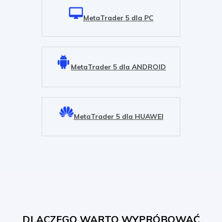
MetaTrader 5 dla PC
MetaTrader 5 dla ANDROID
MetaTrader 5 dla HUAWEI
DLACZEGO WARTO WYPRÓBOWAĆ