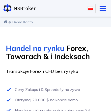
Demo Konto
Handel na rynku
Forex,
Towarach & i Indeksach
Transakcje Forex i CFD bez ryzyku
Ceny Zakupu i & Sprzedaży na żywo
Otrzymaj 20 000 $ na koncie demo
Handluj w ciągu całego dnia roboczego 24