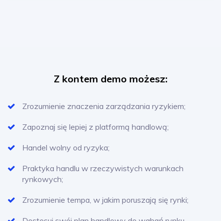
Z kontem demo możesz:
Zrozumienie znaczenia zarządzania ryzykiem;
Zapoznaj się lepiej z platformą handlową;
Handel wolny od ryzyka;
Praktyka handlu w rzeczywistych warunkach
rynkowych;
Zrozumienie tempa, w jakim poruszają się rynki;
Dostosuj swój plan handlowy do wahań rynku.