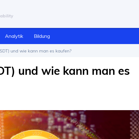
ability
Analytik
Bildung
USDT) und wie kann man es kaufen?
DT) und wie kann man es