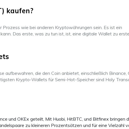
) kaufen?
r Prozess wie bei anderen Kryptowährungen sein. Es ist ein
ann. Das erste, was zu tun ist, ist, eine digitale Wallet zu erste
ets
e aufbewahren, die den Coin anbietet, einschließlich Binance,
htigsten Krypto-Wallets für Semi-Hot-Speicher sind Holy Trans
ce und OKEx geteilt, Mit Huobi, HitBTC, und Bitfinex bringen d
andelspaare zu kleineren Prozentsätzen und für eine Vielzahl 