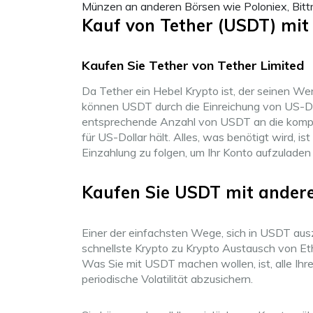
Münzen an anderen Börsen wie Poloniex, Bittr
Kauf von Tether (USDT) mi
Kaufen Sie Tether von Tether Limited
Da Tether ein Hebel Krypto ist, der seinen We
können USDT durch die Einreichung von US-Do
entsprechende Anzahl von USDT an die kompat
für US-Dollar hält. Alles, was benötigt wird,
Einzahlung zu folgen, um Ihr Konto aufzuladen
Kaufen Sie USDT mit ande
Einer der einfachsten Wege, sich in USDT ausz
schnellste Krypto zu Krypto Austausch von E
Was Sie mit USDT machen wollen, ist, alle Ihr
periodische Volatilität abzusichern.