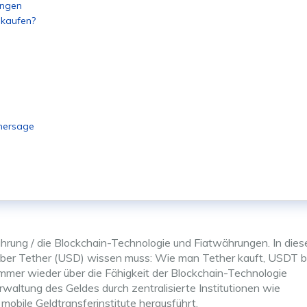
ungen
 kaufen?
hersage
hrung / die Blockchain-Technologie und Fiatwährungen. In die
über Tether (USD) wissen muss: Wie man Tether kauft, USDT 
immer wieder über die Fähigkeit der Blockchain-Technologie
waltung des Geldes durch zentralisierte Institutionen wie
obile Geldtransferinstitute herausführt.