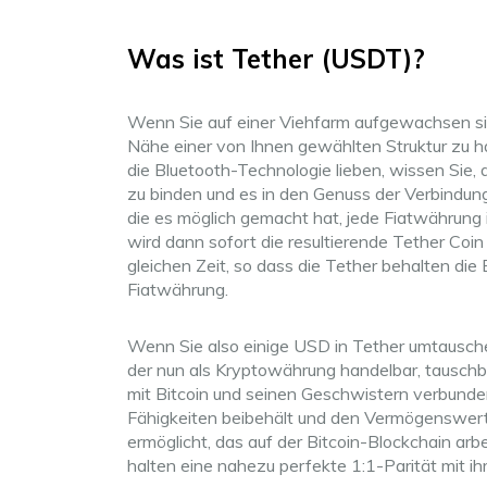
Was ist Tether (USDT)?
Wenn Sie auf einer Viehfarm aufgewachsen sin
Nähe einer von Ihnen gewählten Struktur zu ha
die Bluetooth-Technologie lieben, wissen Sie, d
zu binden und es in den Genuss der Verbindung 
die es möglich gemacht hat, jede Fiatwährun
wird dann sofort die resultierende Tether Coi
gleichen Zeit, so dass die Tether behalten die 
Fiatwährung.
Wenn Sie also einige USD in Tether umtausche
der nun als Kryptowährung handelbar, tauschbar
mit Bitcoin und seinen Geschwistern verbundene
Fähigkeiten beibehält und den Vermögenswerte
ermöglicht, das auf der Bitcoin-Blockchain ar
halten eine nahezu perfekte 1:1-Parität mit i