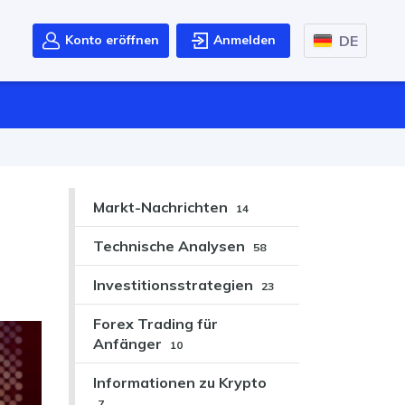
DE
Konto eröffnen
Anmelden
Markt-Nachrichten
14
Technische Analysen
58
Investitionsstrategien
23
Forex Trading für
Anfänger
10
Informationen zu Krypto
7