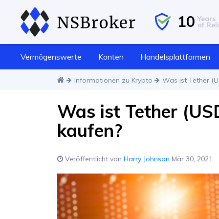
10
Years
of Reli
Vermögenswerte
Konten
Handelsplattformen
Informationen zu Krypto
Was ist Tether (
Was ist Tether (US
kaufen?
Veröffentlicht von
Harry Johnson
Mär 30, 2021