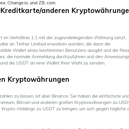
ex, Change.io, und ZB, com.
t Kreditkarte/anderen Kryptowährung
rt im Verhältnis 1:1 mit der zugrundeliegenden Währung setzt,
llar an Tether Limited erworben werden, die dann die
ible Wallet eines bestimmten Benutzers ausgibt und die Res
 ist es, die normale Anmeldung durchzuführen und den Anweisung
 und die USDT an eine Wallet Ihrer Wahl zu senden.
ren Kryptowährungen
ahlen zu lassen, ist über Binance. Sie haben die einfachste un
thereum, Bitcoin und anderen großen Kryptowährungen zu USD
e Krypto-Holdings zu USDT zu bringen, um sich gegen tägliche 