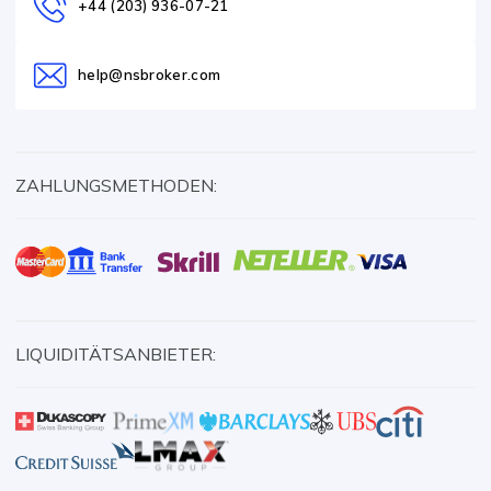
+44 (203) 936-07-21
help@nsbroker.com
ZAHLUNGSMETHODEN:
LIQUIDITÄTSANBIETER: