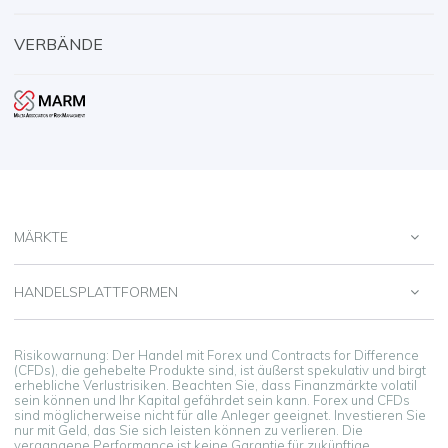
VERBÄNDE
MÄRKTE
HANDELSPLATTFORMEN
Risikowarnung: Der Handel mit Forex und Contracts for Difference
(CFDs), die gehebelte Produkte sind, ist äußerst spekulativ und birgt
erhebliche Verlustrisiken. Beachten Sie, dass Finanzmärkte volatil
sein können und Ihr Kapital gefährdet sein kann. Forex und CFDs
sind möglicherweise nicht für alle Anleger geeignet. Investieren Sie
nur mit Geld, das Sie sich leisten können zu verlieren. Die
vergangene Performance ist keine Garantie für zukünftige