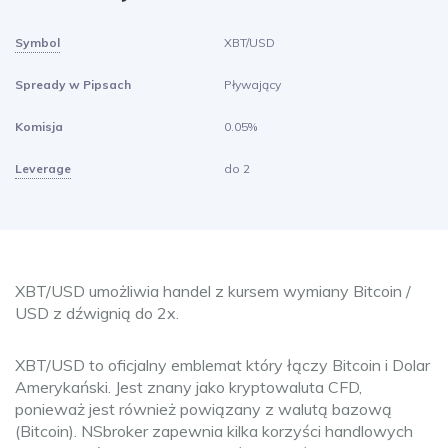
Symbol
XBT/USD
Spready w Pipsach
Pływający
Komisja
0.05%
Leverage
do 2
XBT/USD umożliwia handel z kursem wymiany Bitcoin /
USD z dźwignią do 2x.
XBT/USD to oficjalny emblemat który łączy Bitcoin i Dolar
Amerykański. Jest znany jako kryptowaluta CFD,
ponieważ jest również powiązany z walutą bazową
(Bitcoin). NSbroker zapewnia kilka korzyści handlowych