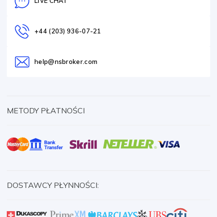
LIVE CHAT
+44 (203) 936-07-21
help@nsbroker.com
METODY PŁATNOŚCI
DOSTAWCY PŁYNNOŚCI: