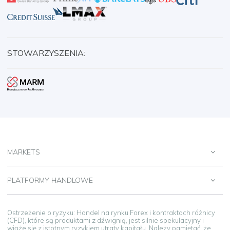
STOWARZYSZENIA:
MARKETS
PLATFORMY HANDLOWE
Ostrzeżenie o ryzyku: Handel na rynku Forex i kontraktach różnicy
(CFD), które są produktami z dźwignią, jest silnie spekulacyjny i
wiąże się z istotnym ryzykiem utraty kapitału. Należy pamiętać, że