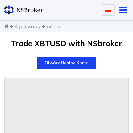
Kryptowaluty
xbt-usd
Trade XBTUSD with NSbroker
Otwórz Realne Konto