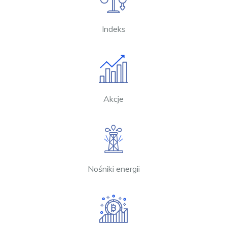
Indeks
Akcje
Nośniki energii