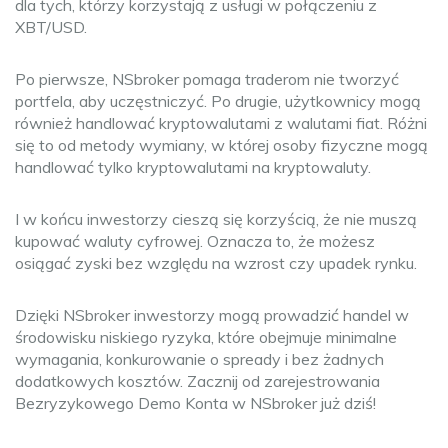
dla tych, którzy korzystają z usługi w połączeniu z
XBT/USD.
Po pierwsze, NSbroker pomaga traderom nie tworzyć
portfela, aby uczęstniczyć. Po drugie, użytkownicy mogą
również handlować kryptowalutami z walutami fiat. Różni
się to od metody wymiany, w której osoby fizyczne mogą
handlować tylko kryptowalutami na kryptowaluty.
I w końcu inwestorzy cieszą się korzyścią, że nie muszą
kupować waluty cyfrowej. Oznacza to, że możesz
osiągać zyski bez względu na wzrost czy upadek rynku.
Dzięki NSbroker inwestorzy mogą prowadzić handel w
środowisku niskiego ryzyka, które obejmuje minimalne
wymagania, konkurowanie o spready i bez żadnych
dodatkowych kosztów. Zacznij od zarejestrowania
Bezryzykowego Demo Konta w NSbroker już dziś!