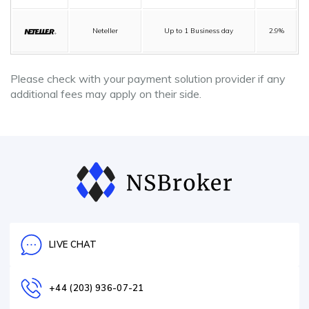
Neteller
Up to 1 Business day
2.9%
Please check with your payment solution provider if any
additional fees may apply on their side.
LIVE CHAT
+44 (203) 936-07-21