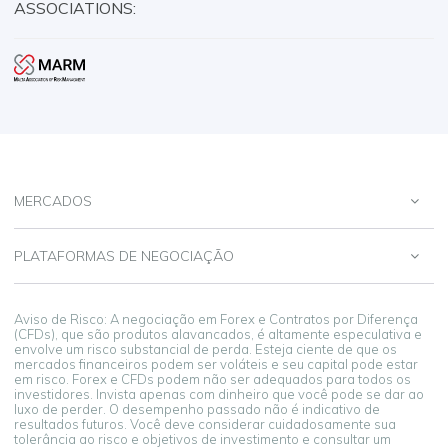
ASSOCIATIONS:
MERCADOS
PLATAFORMAS DE NEGOCIAÇÃO
Aviso de Risco: A negociação em Forex e Contratos por Diferença
(CFDs), que são produtos alavancados, é altamente especulativa e
envolve um risco substancial de perda. Esteja ciente de que os
mercados financeiros podem ser voláteis e seu capital pode estar
em risco. Forex e CFDs podem não ser adequados para todos os
investidores. Invista apenas com dinheiro que você pode se dar ao
luxo de perder. O desempenho passado não é indicativo de
resultados futuros. Você deve considerar cuidadosamente sua
tolerância ao risco e objetivos de investimento e consultar um