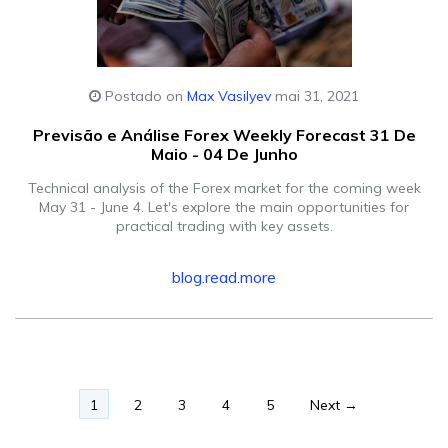
Postado on
Max Vasilyev
mai 31, 2021
Previsão e Análise Forex Weekly Forecast 31 De
Maio - 04 De Junho
Technical analysis of the Forex market for the coming week
May 31 - June 4. Let's explore the main opportunities for
practical trading with key assets.
blog.read.more
1
2
3
4
5
Next →