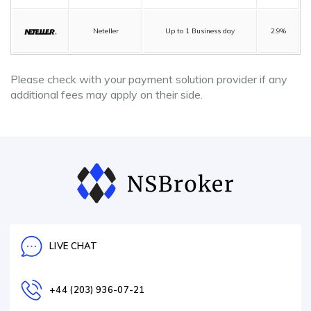
Neteller
Up to 1 Business day
2.9%
Please check with your payment solution provider if any
additional fees may apply on their side.
LIVE CHAT
+44 (203) 936-07-21