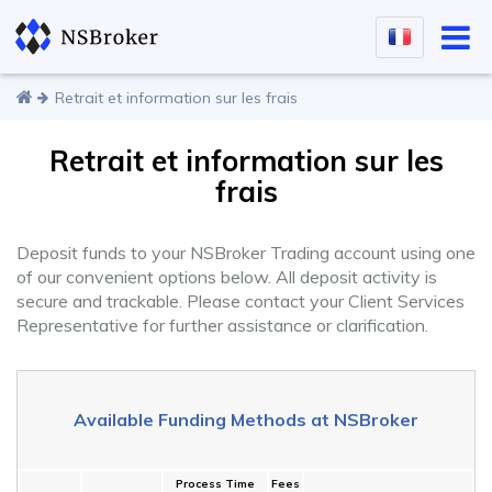
Retrait et information sur les frais
Retrait et information sur les
frais
Deposit funds to your NSBroker Trading account using one
of our convenient options below. All deposit activity is
secure and trackable. Please contact your Client Services
Representative for further assistance or clarification.
Available Funding Methods at NSBroker
Process Time
Fees