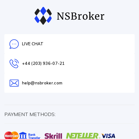
LIVE CHAT
+44 (203) 936-07-21
help@nsbroker.com
PAYMENT METHODS: