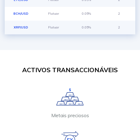
BCH/USD
Flutuar
0.05%
2
XRP/USD
Flutuar
0.05%
2
ACTIVOS TRANSACCIONÁVEIS
Metais preciosos