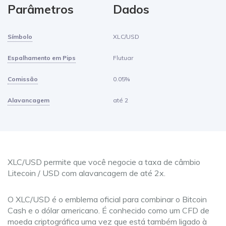
Parâmetros
Dados
Símbolo
XLC/USD
Espalhamento em Pips
Flutuar
Comissão
0.05%
Alavancagem
até 2
XLC/USD permite que você negocie a taxa de câmbio
Litecoin / USD com alavancagem de até 2x.
O XLC/USD é o emblema oficial para combinar o Bitcoin
Cash e o dólar americano. É conhecido como um CFD de
moeda criptográfica uma vez que está também ligado à