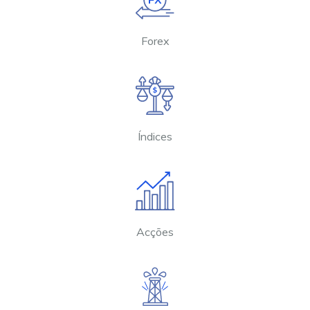
Forex
Índices
Acções