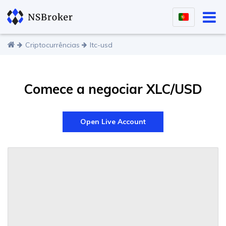
Criptocurrências
ltc-usd
Comece a negociar
XLC/USD
Open Live Account