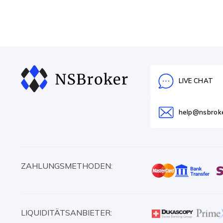
LIVE CHAT
help@nsbrok
ZAHLUNGSMETHODEN:
LIQUIDITÄTSANBIETER: