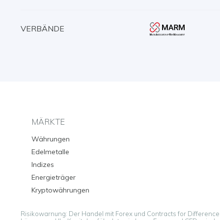
VERBÄNDE
MÄRKTE
Währungen
Edelmetalle
Indizes
Energieträger
Kryptowährungen
Risikowarnung: Der Handel mit Forex und Contracts for Difference (