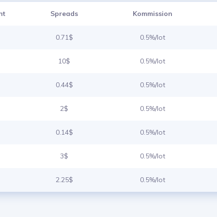
nt
Spreads
Kommission
0.71$
0.5%/lot
10$
0.5%/lot
0.44$
0.5%/lot
2$
0.5%/lot
0.14$
0.5%/lot
3$
0.5%/lot
2.25$
0.5%/lot