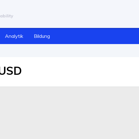
ability
Analytik
Bildung
/USD