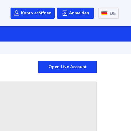
DE
Konto eröffnen
Anmelden
Open Live Account