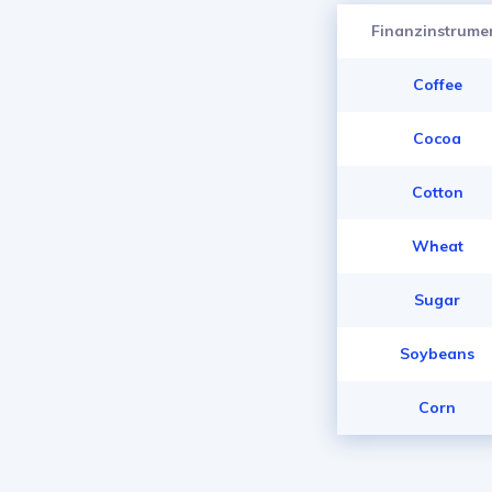
Finanzinstrume
Coffee
Cocoa
Cotton
Wheat
Sugar
Soybeans
Corn