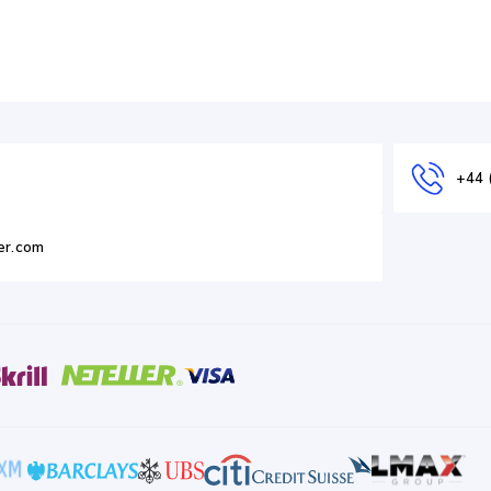
+44 
er.com