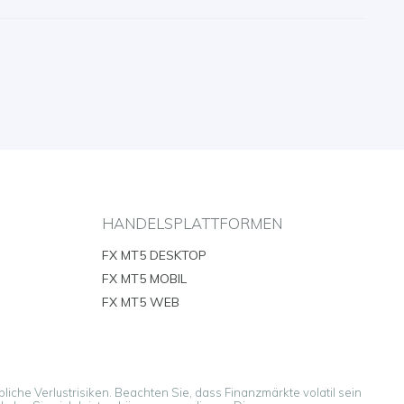
HANDELSPLATTFORMEN
FX MT5 DESKTOP
FX MT5 MOBIL
FX MT5 WEB
liche Verlustrisiken. Beachten Sie, dass Finanzmärkte volatil sein