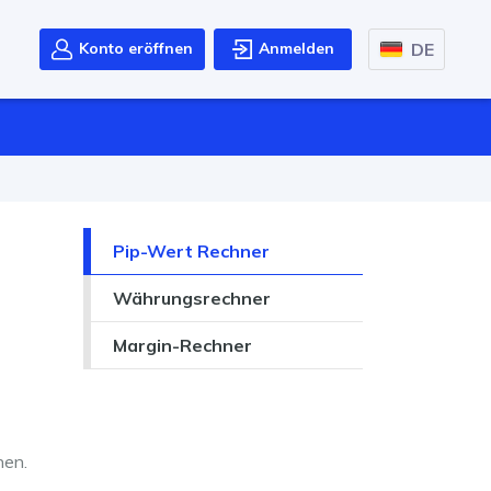
DE
Konto eröffnen
Anmelden
Pip-Wert Rechner
Währungsrechner
Margin-Rechner
nen.