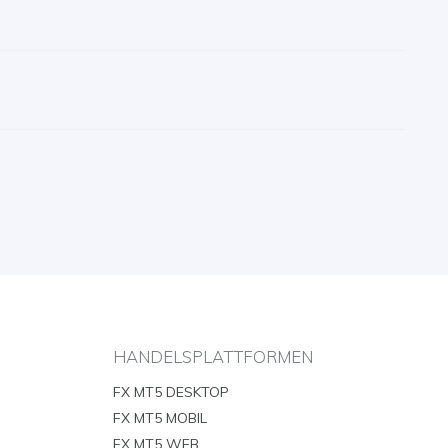
HANDELSPLATTFORMEN
FX MT5 DESKTOP
FX MT5 MOBIL
FX MT5 WEB