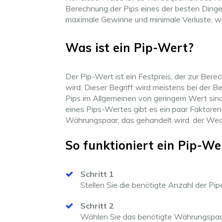
Berechnung der Pips eines der besten Dinge
maximale Gewinne und minimale Verluste, wa
Was ist ein Pip-Wert?
Der Pip-Wert ist ein Festpreis, der zur Be
wird. Dieser Begriff wird meistens bei der
Pips im Allgemeinen von geringem Wert sind,
eines Pips-Wertes gibt es ein paar Faktore
Währungspaar, das gehandelt wird, der Wech
So funktioniert ein Pip-W
Schritt 1
Stellen Sie die benötigte Anzahl der Pip
Schritt 2
Wählen Sie das benötigte Währungspaa