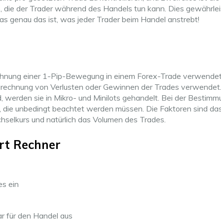
, die der Trader während des Handels tun kann. Dies gewährlei
s genau das ist, was jeder Trader beim Handel anstrebt!
rechnung einer 1-Pip-Bewegung in einem Forex-Trade verwende
 Berechnung von Verlusten oder Gewinnen der Trades verwendet
 werden sie in Mikro- und Minilots gehandelt. Bei der Bestimm
n, die unbedingt beachtet werden müssen. Die Faktoren sind da
selkurs und natürlich das Volumen des Trades.
ert Rechner
es ein
r für den Handel aus