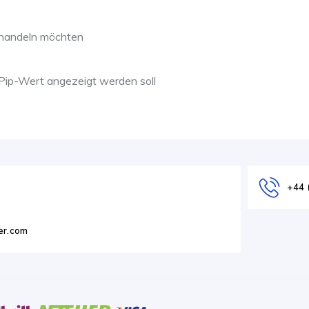
e handeln möchten
 Pip-Wert angezeigt werden soll
+44 
er.com