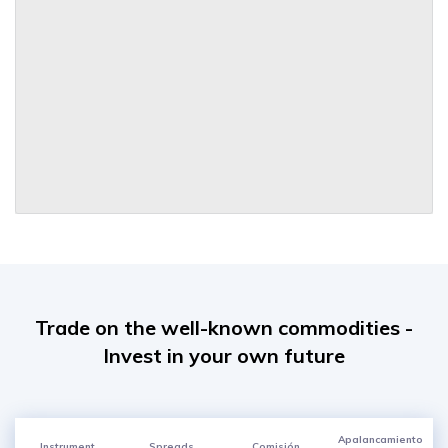
Trade on the well-known commodities -
Invest in your own future
Apalancamiento
Instrument
Spreads
Comisión