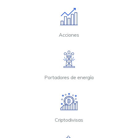
Acciones
Portadores de energía
Criptodivisas