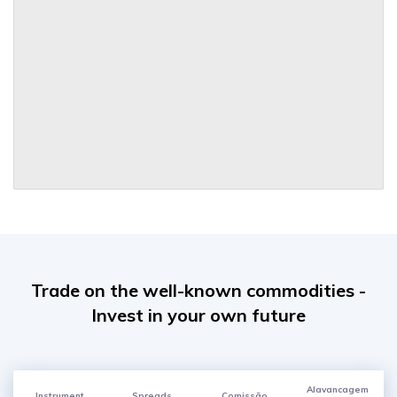
Trade on the well-known commodities -
Invest in your own future
Alavancagem
Instrument
Spreads
Comissão