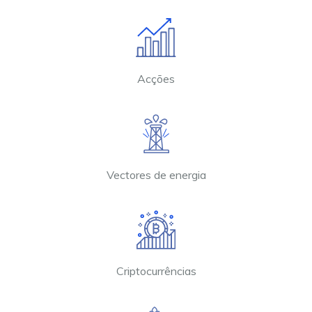
Acções
Vectores de energia
Criptocurrências