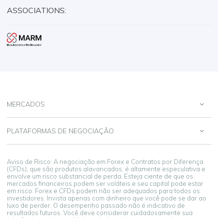
ASSOCIATIONS:
MERCADOS
PLATAFORMAS DE NEGOCIAÇÃO
Aviso de Risco: A negociação em Forex e Contratos por Diferença
(CFDs), que são produtos alavancados, é altamente especulativa e
envolve um risco substancial de perda. Esteja ciente de que os
mercados financeiros podem ser voláteis e seu capital pode estar
em risco. Forex e CFDs podem não ser adequados para todos os
investidores. Invista apenas com dinheiro que você pode se dar ao
luxo de perder. O desempenho passado não é indicativo de
resultados futuros. Você deve considerar cuidadosamente sua