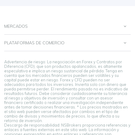
MERCADOS
PLATAFORMAS DE COMERCIO
Advertencia de riesgo: La negociación en Forex y Contratos por
Diferencia (CFD), que son productos apalancados, es altamente
especulativa e implica un riesgo sustancial de pérdida. Tenga en
cuenta que los mercados financieros pueden ser volátiles y su
capital puede estar en riesgo. Forex y CFD pueden no ser
adecuados para todos los inversores. Invierta solo con dinero que
pueda permitirse perder. El rendimiento pasado no es indicativo de
resultados futuros. Debe considerar cuidadosamente su tolerancia
al riesgo y objetivos de inversión y consultar con un asesor
financiero certificado o realizar una investigación independiente
antes de tomar decisiones financieras. * Los precios mostrados en
el sitio web pueden verse afectados por cambios en el tipo de
cambio de divisas y movimientos de precios, lo que afecta a su
retorno de inversión.
Descargo de responsabilidad: NSBrokers proporciona referencias y
enlaces a fuentes externas en este sitio web. La información y
opiniones expresadas en estos enlaces y referencias son