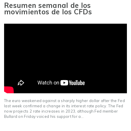
Resumen semanal de los
movimientos de los CFDs
The euro weakened against a sharply higher dollar after the Fed
last week confirmed a change in its interest rate policy. The Fed
now projects 2 rate increases in 2023, although Fed member
Bullard on Friday voiced his support for a...