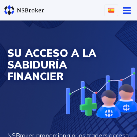
SU ACCESO A LA
SABIDURÍA
FINANCIER
NSBroker proporciona a los traders acceso