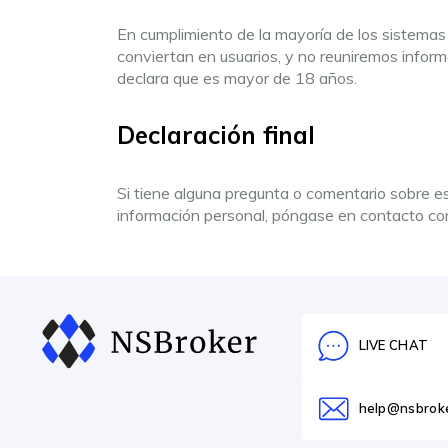
En cumplimiento de la mayoría de los sistemas
conviertan en usuarios, y no reuniremos inform
declara que es mayor de 18 años.
Declaración final
Si tiene alguna pregunta o comentario sobre e
información personal, póngase en contacto co
LIVE CHAT
help@nsbrok