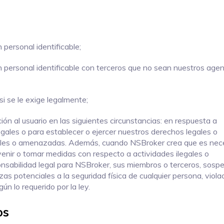
 personal identificable;
n personal identificable con terceros que no sean nuestros age
si se le exige legalmente;
ón al usuario en las siguientes circunstancias: en respuesta a
legales o para establecer o ejercer nuestros derechos legales o
ales o amenazadas. Además, cuando NSBroker crea que es nec
venir o tomar medidas con respecto a actividades ilegales o
onsabilidad legal para NSBroker, sus miembros o terceros, sosp
as potenciales a la seguridad física de cualquier persona, viola
n lo requerido por la ley.
os