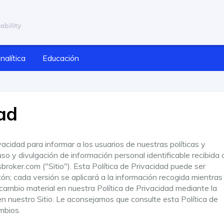
ability
nalítica
Educación
dad
acidad para informar a los usuarios de nuestras políticas y
so y divulgación de información personal identificable recibida 
roker.com ("Sitio"). Esta Política de Privacidad puede ser
ón; cada versión se aplicará a la información recogida mientras
 cambio material en nuestra Política de Privacidad mediante la
en nuestro Sitio. Le aconsejamos que consulte esta Política de
mbios.