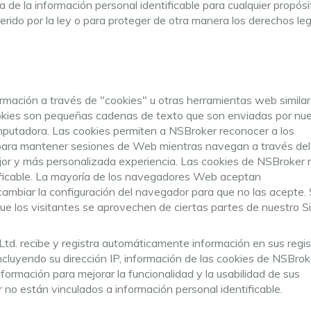
de la información personal identificable para cualquier propósi
rido por la ley o para proteger de otra manera los derechos leg
nformación a través de "cookies" u otras herramientas web simila
cookies son pequeñas cadenas de texto que son enviadas por nu
omputadora. Las cookies permiten a NSBroker reconocer a los
, para mantener sesiones de Web mientras navegan a través del s
or y más personalizada experiencia. Las cookies de NSBroker 
tificable. La mayoría de los navegadores Web aceptan
ambiar la configuración del navegador para que no las acepte. 
e los visitantes se aprovechen de ciertas partes de nuestro Sit
Ltd. recibe y registra automáticamente información en sus regis
incluyendo su dirección IP, información de las cookies de NSBrok
nformación para mejorar la funcionalidad y la usabilidad de sus
 no están vinculados a información personal identificable.