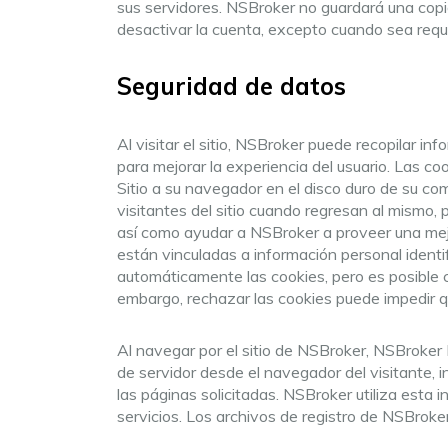
sus servidores. NSBroker no guardará una copia 
desactivar la cuenta, excepto cuando sea reque
Seguridad de datos
Al visitar el sitio, NSBroker puede recopilar i
para mejorar la experiencia del usuario. Las 
Sitio a su navegador en el disco duro de su c
visitantes del sitio cuando regresan al mismo
así como ayudar a NSBroker a proveer una mej
están vinculadas a información personal iden
automáticamente las cookies, pero es posible c
embargo, rechazar las cookies puede impedir qu
Al navegar por el sitio de NSBroker, NSBroker 
de servidor desde el navegador del visitante, 
las páginas solicitadas. NSBroker utiliza esta i
servicios. Los archivos de registro de NSBroker