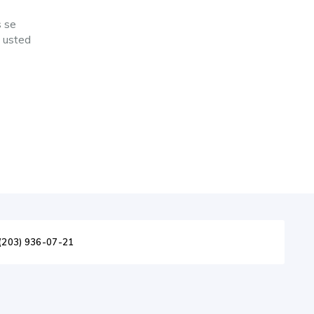
s se
, usted
(203) 936-07-21