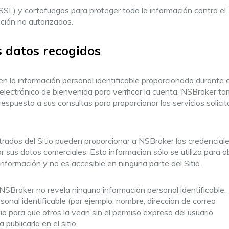
SSL) y cortafuegos para proteger toda la información contra el
ucción no autorizados.
s datos recogidos
 la información personal identificable proporcionada durante e
electrónico de bienvenida para verificar la cuenta. NSBroker t
espuesta a sus consultas para proporcionar los servicios solici
trados del Sitio pueden proporcionar a NSBroker las credencial
r sus datos comerciales. Esta información sólo se utiliza para 
 información y no es accesible en ninguna parte del Sitio.
NSBroker no revela ninguna información personal identificable.
onal identificable (por ejemplo, nombre, dirección de correo
tio para que otros la vean sin el permiso expreso del usuario
publicarla en el sitio.