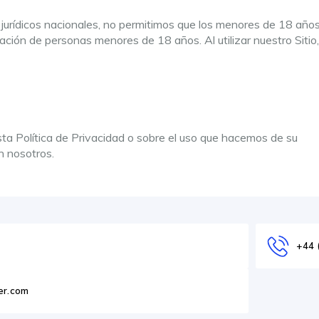
 jurídicos nacionales, no permitimos que los menores de 18 año
ación de personas menores de 18 años. Al utilizar nuestro Sitio
sta Política de Privacidad o sobre el uso que hacemos de su
n nosotros.
+44 
er.com