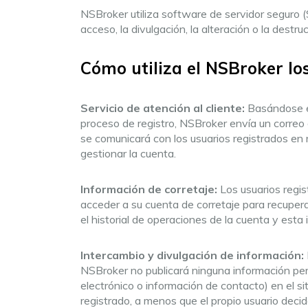
NSBroker utiliza software de servidor seguro (
acceso, la divulgación, la alteración o la destr
Cómo utiliza el NSBroker lo
Servicio de atención al cliente:
Basándose en
proceso de registro, NSBroker envía un correo 
se comunicará con los usuarios registrados en r
gestionar la cuenta.
Información de corretaje:
Los usuarios regis
acceder a su cuenta de corretaje para recupera
el historial de operaciones de la cuenta y esta
Intercambio y divulgación de información:
NSBroker no publicará ninguna información pers
electrónico o información de contacto) en el si
registrado, a menos que el propio usuario decida 