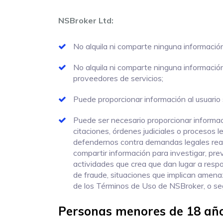
NSBroker Ltd:
No alquila ni comparte ninguna información
No alquila ni comparte ninguna informació
proveedores de servicios;
Puede proporcionar información al usuario 
Puede ser necesario proporcionar informaci
citaciones, órdenes judiciales o procesos 
defendernos contra demandas legales re
compartir información para investigar, pre
actividades que crea que dan lugar a resp
de fraude, situaciones que implican amenaz
de los Términos de Uso de NSBroker, o segú
Personas menores de 18 añ