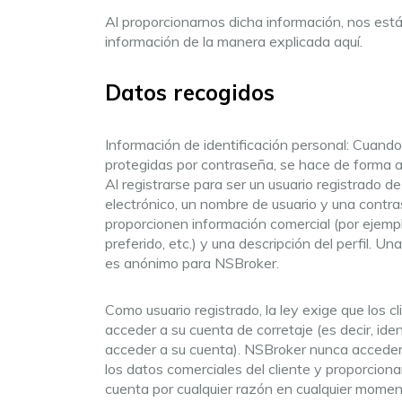
Al proporcionarnos dicha información, nos está
información de la manera explicada aquí.
Datos recogidos
Información de identificación personal: Cuando
protegidas por contraseña, se hace de forma a
Al registrarse para ser un usuario registrado d
electrónico, un nombre de usuario y una contras
proporcionen información comercial (por ejemp
preferido, etc.) y una descripción del perfil. U
es anónimo para NSBroker.
Como usuario registrado, la ley exige que los 
acceder a su cuenta de corretaje (es decir, ide
acceder a su cuenta). NSBroker nunca accederá
los datos comerciales del cliente y proporciona
cuenta por cualquier razón en cualquier momen