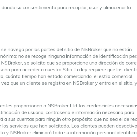
 dando su consentimiento para recopilar, usar y almacenar la
 se navega por las partes del sitio de NSBroker que no están
nónima; no se recoge ninguna información de identificación per
e NSBroker, se solicita que se proporcione una dirección de corr
eña para acceder a nuestro Sitio. La ley requiere que los client
lo, cuánto tiempo han estado comerciando, el estilo comercial
na vez que un cliente se registra en NSBroker y entra en el sitio, 
clientes proporcionen a NSBroker Ltd. las credenciales necesaria
ntificación de usuario, contraseña e información necesaria para
 a sus cuentas para ningún otro propósito que no sea el de re
r los servicios que han solicitado. Los clientes pueden desactiva
to y NSBroker eliminará toda su información personal identifica