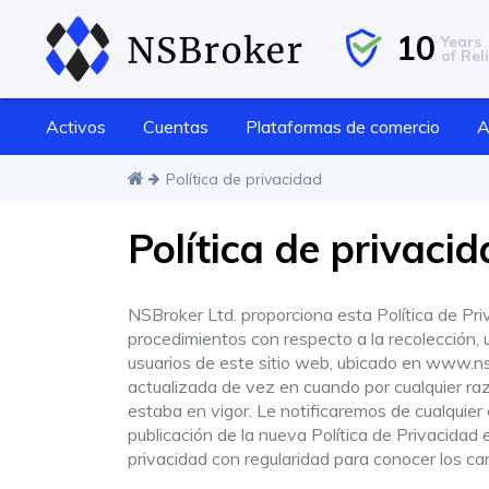
10
Years
of Reli
Activos
Cuentas
Plataformas de comercio
A
Política de privacidad
Política de privaci
NSBroker Ltd. proporciona esta Política de Priv
procedimientos con respecto a la recolección, u
usuarios de este sitio web, ubicado en www.nsb
actualizada de vez en cuando por cualquier raz
estaba en vigor. Le notificaremos de cualquier
publicación de la nueva Política de Privacidad 
privacidad con regularidad para conocer los ca