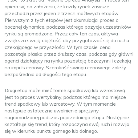
opiera się na założeniu, że każdy rynek zawsze
przechodzi przez jeden z trzech możliwych etapów.
Pierwszym z tych etapów jest akumulacja, proces o
bocznej dynamice, podczas którego pozycje uczestników
rynku są gromadzone. Przez cały ten czas, aktywa
zwiększa swoją objętość, aby przygotować się do ruchu
czekającego w przyszłości. W tym czasie, cena
pozostaje płaska przez dłuższy czas, podczas gdy główni
agenci działający na rynku pozostają bezczynni i czekają
na impuls cenowy. Szerokość swingu cenowego zależy
bezpośrednio od długości tego etapu.
Drugi etap może mieć formę spadkową lub wzrostową.
Jest to proces wertykalny, podczas którego ma miejsce
trend spadkowy lub wzrostowy. W tym momencie
następuje ostateczne uwolnienie sprężyny
nagromadzonej podczas poprzedniego etapu. Następnie
kształtuje się trend, który rozpoczyna swój ruch i rozwija
się w kierunku punktu górnego lub dolnego.