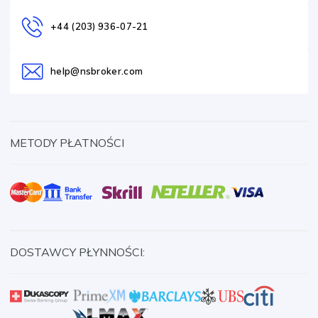
+44 (203) 936-07-21
help@nsbroker.com
METODY PŁATNOŚCI
DOSTAWCY PŁYNNOŚCI: