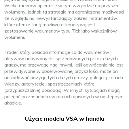
Wielu traderów opiera się w tym względzie na przyszłe
wolumeny. Jednak ta strategia ma ograniczone możliwości
ze względu na niewystarczający zakres instrumentów,
które oferuje. Inną możliwą alternatywą jest
zastosowanie wolumenów typu Tick jako wskaźników
wolumenu.
Trader, który posiada informacje co do wolumenów
aktywów nabywanych i sprzedawanych przez dużych
graczy, ma przewagę nad innymi. Jeśli odwrócenie nie jest
przewidywane w obserwowalnej przyszłości, może on
naśladować pozycje tych dużych graczy, polegając na ich
wiedzy, autorytecie i spostrzeżeniach, które
(przypuszczalnie) posiadają. W innych sytuacjach mogą
polegać na zasadach i wzorcach opisanych w następnym
akapicie.
Użycie modelu VSA w handlu