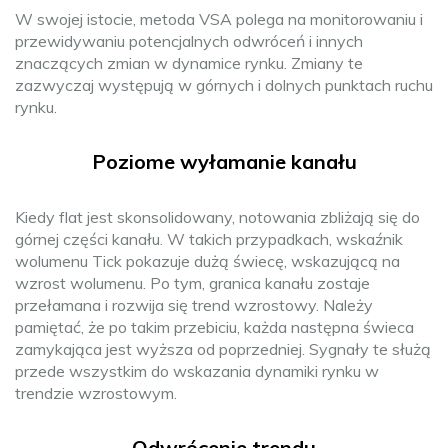
W swojej istocie, metoda VSA polega na monitorowaniu i
przewidywaniu potencjalnych odwróceń i innych
znaczących zmian w dynamice rynku. Zmiany te
zazwyczaj występują w górnych i dolnych punktach ruchu
rynku.
Poziome wyłamanie kanału
Kiedy flat jest skonsolidowany, notowania zbliżają się do
górnej części kanału. W takich przypadkach, wskaźnik
wolumenu Tick pokazuje dużą świecę, wskazującą na
wzrost wolumenu. Po tym, granica kanału zostaje
przełamana i rozwija się trend wzrostowy. Należy
pamiętać, że po takim przebiciu, każda następna świeca
zamykająca jest wyższa od poprzedniej. Sygnały te służą
przede wszystkim do wskazania dynamiki rynku w
trendzie wzrostowym.
Odwrócenie trendu