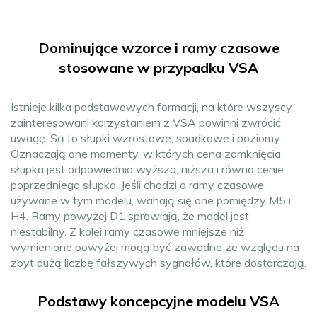
Dominujące wzorce i ramy czasowe
stosowane w przypadku VSA
Istnieje kilka podstawowych formacji, na które wszyscy
zainteresowani korzystaniem z VSA powinni zwrócić
uwagę. Są to słupki wzrostowe, spadkowe i poziomy.
Oznaczają one momenty, w których cena zamknięcia
słupka jest odpowiednio wyższa, niższa i równa cenie
poprzedniego słupka. Jeśli chodzi o ramy czasowe
używane w tym modelu, wahają się one pomiędzy M5 i
H4. Ramy powyżej D1 sprawiają, że model jest
niestabilny. Z kolei ramy czasowe mniejsze niż
wymienione powyżej mogą być zawodne ze względu na
zbyt dużą liczbę fałszywych sygnałów, które dostarczają.
Podstawy koncepcyjne modelu VSA