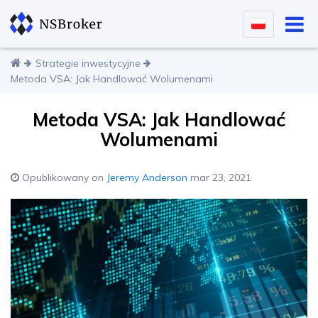
Strategie inwestycyjne
Metoda VSA: Jak Handlować Wolumenami
Metoda VSA: Jak Handlować
Wolumenami
Opublikowany on
Jeremy Anderson
mar 23, 2021