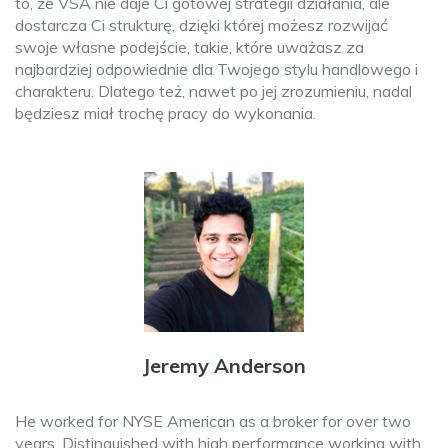
to, że VSA nie daje Ci gotowej strategii działania, ale
dostarcza Ci strukturę, dzięki której możesz rozwijać
swoje własne podejście, takie, które uważasz za
najbardziej odpowiednie dla Twojego stylu handlowego i
charakteru. Dlatego też, nawet po jej zrozumieniu, nadal
będziesz miał trochę pracy do wykonania.
Jeremy Anderson
He worked for NYSE American as a broker for over two
years. Distinguished with high performance working with