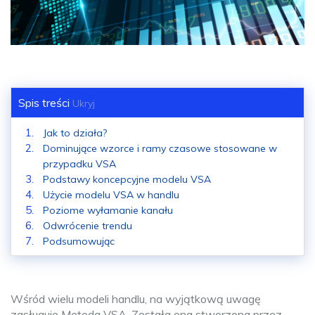
Spis treści
Ukryj
Jak to działa?
Dominujące wzorce i ramy czasowe stosowane w
przypadku VSA
Podstawy koncepcyjne modelu VSA
Użycie modelu VSA w handlu
Poziome wyłamanie kanału
Odwrócenie trendu
Podsumowując
Wśród wielu modeli handlu, na wyjątkową uwagę
zasługuje Metoda VSA. Została ona stworzona przez