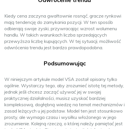
Kiedy cena zaczyna gwałtownie rosnąć, gracze rynkowi
mają tendencję do zamykania pozycji. W ten sposób
odbierają swoje zyski, przywracając wzrost wolumenu
handlu. W takich warunkach liczba sprzedających
przewyższa liczbę kupujących. W tej sytuacji, możliwość
odwrócenia trendu jest bardzo prawdopodobna.
Podsumowując
W niniejszym artykule model VSA został opisany tylko
ogólnie. Wystarczy tego, aby zrozumieć istotę tej metody,
jednak jeśli chcesz zacząć używać jej w swojej
praktycznej działalności, musisz uzyskać bardziej
kompleksową, dogłębną wiedzę na temat mechanizmów i
zasad leżących u jej podstaw. Model ten jest stosunkowo
prosty, ale wymaga czasu i wysiłku włożonego w jego
zrozumienie. Kolejną rzeczą, o której należy pamiętać jest