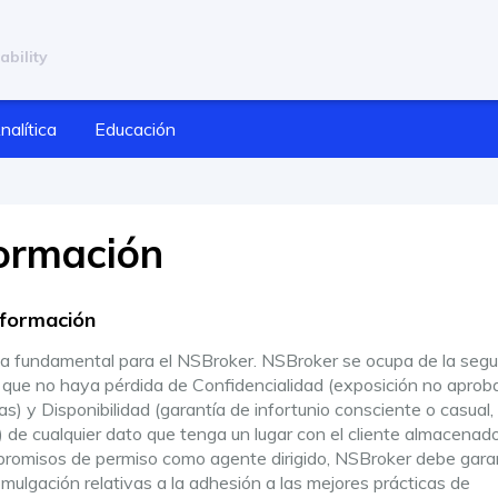
ability
nalítica
Educación
formación
nformación
ia fundamental para el NSBroker. NSBroker se ocupa de la segu
o que no haya pérdida de Confidencialidad (exposición no aprob
s) y Disponibilidad (garantía de infortunio consciente o casual,
s) de cualquier dato que tenga un lugar con el cliente almacenad
romisos de permiso como agente dirigido, NSBroker debe gara
omulgación relativas a la adhesión a las mejores prácticas de