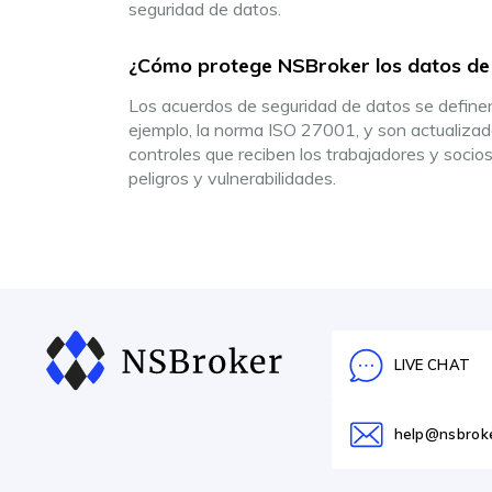
seguridad de datos.
¿Cómo protege NSBroker los datos de l
Los acuerdos de seguridad de datos se definen 
ejemplo, la norma ISO 27001, y son actualizado
controles que reciben los trabajadores y socios
peligros y vulnerabilidades.
LIVE CHAT
help@nsbrok