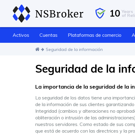
10
Years
of Reli
Activos
Cuentas
Plataformas de comercio
A
Seguridad de la información
Seguridad de la in
La importancia de la seguridad de la i
La seguridad de los datos tiene una importanc
de la información de sus clientes garantizand
Integridad (cambios y alteraciones no aprobada
obliteración o intrusión de las administracione
nuestros servidores. Como estado de sus comp
que está de acuerdo con las directrices y la pr