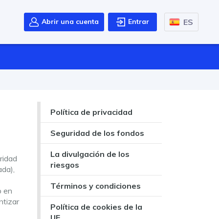
ES
Abrir una cuenta
Entrar
Política de privacidad
Seguridad de los fondos
La divulgación de los
ridad
riesgos
ada),
Términos y condiciones
o en
ntizar
Política de cookies de la
UE