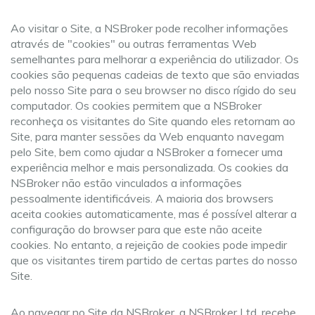
Ao visitar o Site, a NSBroker pode recolher informações
através de "cookies" ou outras ferramentas Web
semelhantes para melhorar a experiência do utilizador. Os
cookies são pequenas cadeias de texto que são enviadas
pelo nosso Site para o seu browser no disco rígido do seu
computador. Os cookies permitem que a NSBroker
reconheça os visitantes do Site quando eles retornam ao
Site, para manter sessões da Web enquanto navegam
pelo Site, bem como ajudar a NSBroker a fornecer uma
experiência melhor e mais personalizada. Os cookies da
NSBroker não estão vinculados a informações
pessoalmente identificáveis. A maioria dos browsers
aceita cookies automaticamente, mas é possível alterar a
configuração do browser para que este não aceite
cookies. No entanto, a rejeição de cookies pode impedir
que os visitantes tirem partido de certas partes do nosso
Site.
Ao navegar no Site da NSBroker, a NSBroker Ltd. recebe