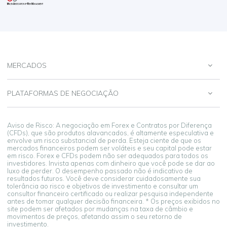
MERCADOS
PLATAFORMAS DE NEGOCIAÇÃO
Aviso de Risco: A negociação em Forex e Contratos por Diferença
(CFDs), que são produtos alavancados, é altamente especulativa e
envolve um risco substancial de perda. Esteja ciente de que os
mercados financeiros podem ser voláteis e seu capital pode estar
em risco. Forex e CFDs podem não ser adequados para todos os
investidores. Invista apenas com dinheiro que você pode se dar ao
luxo de perder. O desempenho passado não é indicativo de
resultados futuros. Você deve considerar cuidadosamente sua
tolerância ao risco e objetivos de investimento e consultar um
consultor financeiro certificado ou realizar pesquisa independente
antes de tomar qualquer decisão financeira. * Os preços exibidos no
site podem ser afetados por mudanças na taxa de câmbio e
movimentos de preços, afetando assim o seu retorno de
investimento.