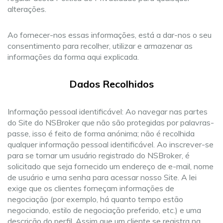
alterações.
Ao fornecer-nos essas informações, está a dar-nos o seu
consentimento para recolher, utilizar e armazenar as
informações da forma aqui explicada.
Dados Recolhidos
Informação pessoal identificável: Ao navegar nas partes
do Site do NSBroker que não são protegidas por palavras-
passe, isso é feito de forma anónima; não é recolhida
qualquer informação pessoal identificável. Ao inscrever-se
para se tornar um usuário registrado do NSBroker, é
solicitado que seja fornecido um endereço de e-mail, nome
de usuário e uma senha para acessar nosso Site. A lei
exige que os clientes forneçam informações de
negociação (por exemplo, há quanto tempo estão
negociando, estilo de negociação preferido, etc.) e uma
descrição do perfil. Assim que um cliente se registra na