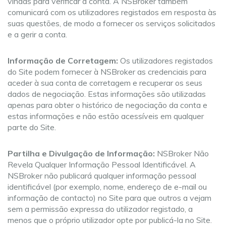
vindas para verificar a conta. A NSBroker também
comunicará com os utilizadores registados em resposta às
suas questões, de modo a fornecer os serviços solicitados
e a gerir a conta.
Informação de Corretagem:
Os utilizadores registados
do Site podem fornecer à NSBroker as credenciais para
aceder à sua conta de corretagem e recuperar os seus
dados de negociação. Estas informações são utilizadas
apenas para obter o histórico de negociação da conta e
estas informações e não estão acessíveis em qualquer
parte do Site.
Partilha e Divulgação de Informação:
NSBroker Não
Revela Qualquer Informação Pessoal Identificável. A
NSBroker não publicará qualquer informação pessoal
identificável (por exemplo, nome, endereço de e-mail ou
informação de contacto) no Site para que outros a vejam
sem a permissão expressa do utilizador registado, a
menos que o próprio utilizador opte por publicá-la no Site.