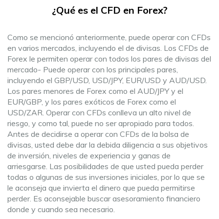
¿Qué es el CFD en Forex?
Como se mencionó anteriormente, puede operar con CFDs
en varios mercados, incluyendo el de divisas. Los CFDs de
Forex le permiten operar con todos los pares de divisas del
mercado- Puede operar con los principales pares,
incluyendo el GBP/USD, USD/JPY, EUR/USD y AUD/USD.
Los pares menores de Forex como el AUD/JPY y el
EUR/GBP, y los pares exóticos de Forex como el
USD/ZAR. Operar con CFDs conlleva un alto nivel de
riesgo, y como tal, puede no ser apropiado para todos.
Antes de decidirse a operar con CFDs de la bolsa de
divisas, usted debe dar la debida diligencia a sus objetivos
de inversión, niveles de experiencia y ganas de
arriesgarse. Las posibilidades de que usted pueda perder
todas o algunas de sus inversiones iniciales, por lo que se
le aconseja que invierta el dinero que pueda permitirse
perder. Es aconsejable buscar asesoramiento financiero
donde y cuando sea necesario.