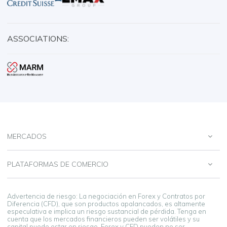
ASSOCIATIONS:
MERCADOS
PLATAFORMAS DE COMERCIO
Advertencia de riesgo: La negociación en Forex y Contratos por
Diferencia (CFD), que son productos apalancados, es altamente
especulativa e implica un riesgo sustancial de pérdida. Tenga en
cuenta que los mercados financieros pueden ser volátiles y su
capital puede estar en riesgo. Forex y CFD pueden no ser