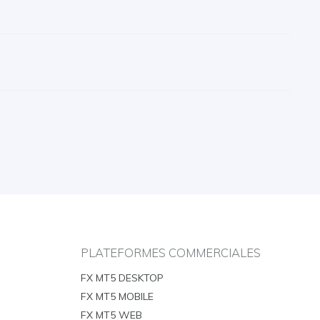
PLATEFORMES COMMERCIALES
FX MT5 DESKTOP
FX MT5 MOBILE
FX MT5 WEB