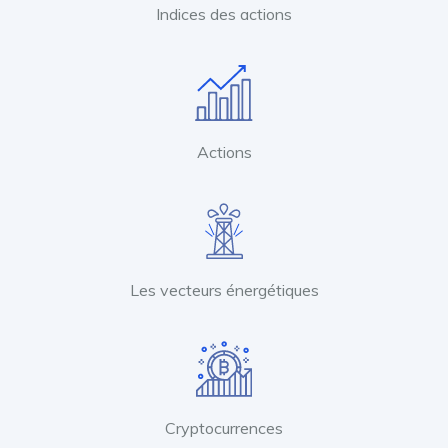
Indices des actions
Actions
Les vecteurs énergétiques
Cryptocurrences