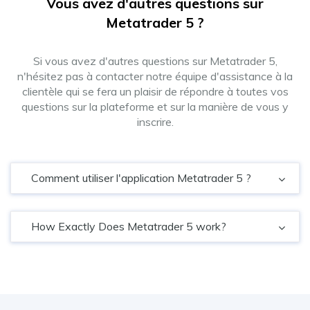
Vous avez d'autres questions sur
Metatrader 5 ?
Si vous avez d'autres questions sur Metatrader 5,
n'hésitez pas à contacter notre équipe d'assistance à la
clientèle qui se fera un plaisir de répondre à toutes vos
questions sur la plateforme et sur la manière de vous y
inscrire.
Comment utiliser l'application Metatrader 5 ?
How Exactly Does Metatrader 5 work?