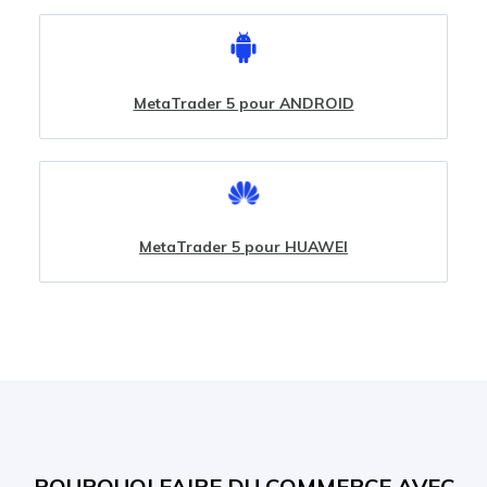
MetaTrader 5 pour ANDROID
MetaTrader 5 pour HUAWEI
POURQUOI FAIRE DU COMMERCE AVEC