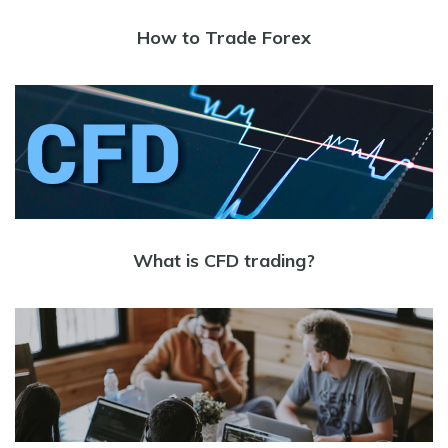
How to Trade Forex
What is CFD trading?