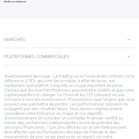
MARCHÉS
PLATEFORMES COMMERCIALES
Avertissement de risque : Le trading sur le Forex et les contrats sur la
différence (CFD), qui sont des produits à effet de levier, est
hautement spéculatif et comporte un risque important de perte.
Sachez que les marchés financiers peuvent être volatils et que votre
capital peut être en danger. Le Forex et les CFD peuvent ne pas
convenir à tous les investisseurs. N'investissez que l'argent que vous
pouvez vous permettre de perdre. Les performances passées ne
préjugent pas des résultats futurs. Vous devez soigneusement
considérer votre tolérance au risque et vos objectifs
d'investissement, et consulter un conseiller financier certifié ou
mener des recherches indépendantes avant de prendre des
décisions financières. * Les prix affichés sur le site Web peuvent
être affectés par les fluctuations des taux de change et des
mouvements de prix, ce qui peut avoir un impact sur votre