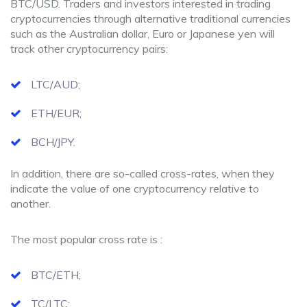
BTC/USD. Traders and investors interested in trading
cryptocurrencies through alternative traditional currencies
such as the Australian dollar, Euro or Japanese yen will
track other cryptocurrency pairs:
LTC/AUD;
ETH/EUR;
BCH/JPY.
In addition, there are so-called cross-rates, when they
indicate the value of one cryptocurrency relative to
another.
The most popular cross rate is :
BTC/ETH;
TC/LTC;