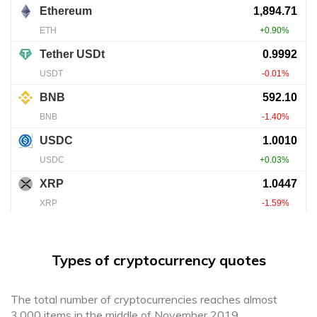
Types of cryptocurrency quotes
The total number of cryptocurrencies reaches almost
3,000 items in the middle of November 2019.