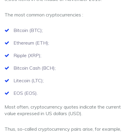
The most common cryptocurrencies :
Bitcoin (BTC);
Ethereum (ETH);
Ripple (XRP);
Bitcoin Cash (BCH);
Litecoin (LTC);
EOS (EOS).
Most often, cryptocurrency quotes indicate the current
value expressed in US dollars (USD).
Thus, so-called cryptocurrency pairs arise, for example,