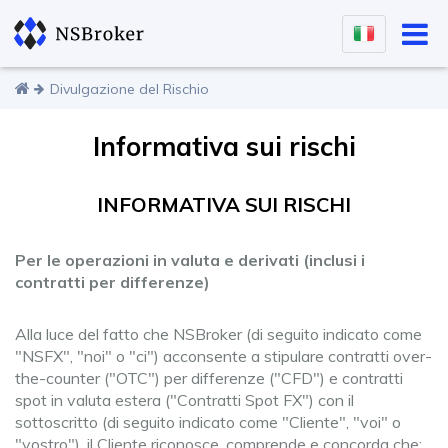
Divulgazione del Rischio
Informativa sui rischi
INFORMATIVA SUI RISCHI
Per le operazioni in valuta e derivati (inclusi i
contratti per differenze)
Alla luce del fatto che NSBroker (di seguito indicato come
"NSFX", "noi" o "ci") acconsente a stipulare contratti over-
the-counter ("OTC") per differenze ("CFD") e contratti
spot in valuta estera ("Contratti Spot FX") con il
sottoscritto (di seguito indicato come "Cliente", "voi" o
"vostro"), il Cliente riconosce, comprende e concorda che: