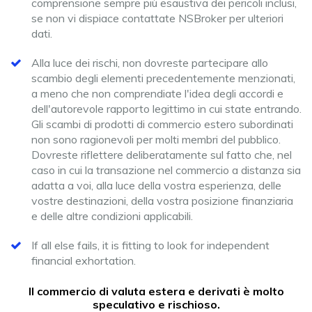
comprensione sempre più esaustiva dei pericoli inclusi,
se non vi dispiace contattate NSBroker per ulteriori
dati.
Alla luce dei rischi, non dovreste partecipare allo
scambio degli elementi precedentemente menzionati,
a meno che non comprendiate l'idea degli accordi e
dell'autorevole rapporto legittimo in cui state entrando.
Gli scambi di prodotti di commercio estero subordinati
non sono ragionevoli per molti membri del pubblico.
Dovreste riflettere deliberatamente sul fatto che, nel
caso in cui la transazione nel commercio a distanza sia
adatta a voi, alla luce della vostra esperienza, delle
vostre destinazioni, della vostra posizione finanziaria
e delle altre condizioni applicabili.
If all else fails, it is fitting to look for independent
financial exhortation.
Il commercio di valuta estera e derivati è molto
speculativo e rischioso.