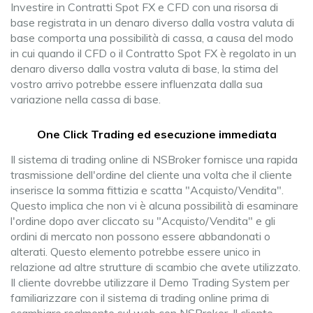
Investire in Contratti Spot FX e CFD con una risorsa di
base registrata in un denaro diverso dalla vostra valuta di
base comporta una possibilità di cassa, a causa del modo
in cui quando il CFD o il Contratto Spot FX è regolato in un
denaro diverso dalla vostra valuta di base, la stima del
vostro arrivo potrebbe essere influenzata dalla sua
variazione nella cassa di base.
One Click Trading ed esecuzione immediata
Il sistema di trading online di NSBroker fornisce una rapida
trasmissione dell'ordine del cliente una volta che il cliente
inserisce la somma fittizia e scatta "Acquisto/Vendita".
Questo implica che non vi è alcuna possibilità di esaminare
l'ordine dopo aver cliccato su "Acquisto/Vendita" e gli
ordini di mercato non possono essere abbandonati o
alterati. Questo elemento potrebbe essere unico in
relazione ad altre strutture di scambio che avete utilizzato.
Il cliente dovrebbe utilizzare il Demo Trading System per
familiarizzare con il sistema di trading online prima di