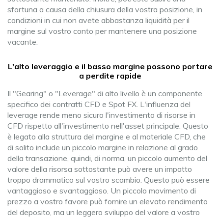
sfortuna a causa della chiusura della vostra posizione, in
condizioni in cui non avete abbastanza liquidità per il
margine sul vostro conto per mantenere una posizione
vacante.
L'alto leveraggio e il basso margine possono portare
a perdite rapide
Il "Gearing" o "Leverage" di alto livello è un componente
specifico dei contratti CFD e Spot FX. L'influenza del
leverage rende meno sicuro l'investimento di risorse in
CFD rispetto all'investimento nell'asset principale. Questo
è legato alla struttura del margine e al materiale CFD, che
di solito include un piccolo margine in relazione al grado
della transazione, quindi, di norma, un piccolo aumento del
valore della risorsa sottostante può avere un impatto
troppo drammatico sul vostro scambio. Questo può essere
vantaggioso e svantaggioso. Un piccolo movimento di
prezzo a vostro favore può fornire un elevato rendimento
del deposito, ma un leggero sviluppo del valore a vostro