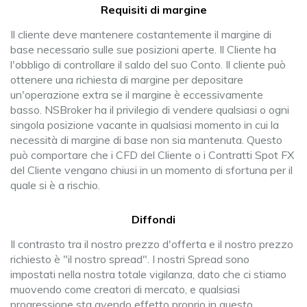
Requisiti di margine
Il cliente deve mantenere costantemente il margine di
base necessario sulle sue posizioni aperte. Il Cliente ha
l'obbligo di controllare il saldo del suo Conto. Il cliente può
ottenere una richiesta di margine per depositare
un'operazione extra se il margine è eccessivamente
basso. NSBroker ha il privilegio di vendere qualsiasi o ogni
singola posizione vacante in qualsiasi momento in cui la
necessità di margine di base non sia mantenuta. Questo
può comportare che i CFD del Cliente o i Contratti Spot FX
del Cliente vengano chiusi in un momento di sfortuna per il
quale si è a rischio.
Diffondi
Il contrasto tra il nostro prezzo d'offerta e il nostro prezzo
richiesto è "il nostro spread". I nostri Spread sono
impostati nella nostra totale vigilanza, dato che ci stiamo
muovendo come creatori di mercato, e qualsiasi
progressione sta avendo effetto proprio in questo