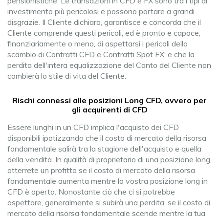
pensionistiche. Le transazioni in CFD e FX sono tra i tipi di
investimento più pericolosi e possono portare a grandi
disgrazie. Il Cliente dichiara, garantisce e concorda che il
Cliente comprende questi pericoli, ed è pronto e capace,
finanziariamente o meno, di aspettarsi i pericoli dello
scambio di Contratti CFD e Contratti Spot FX; e che la
perdita dell'intera equalizzazione del Conto del Cliente non
cambierà lo stile di vita del Cliente.
Rischi connessi alle posizioni Long CFD, ovvero per
gli acquirenti di CFD
Essere lunghi in un CFD implica l'acquisto dei CFD
disponibili ipotizzando che il costo di mercato della risorsa
fondamentale salirà tra la stagione dell'acquisto e quella
della vendita. In qualità di proprietario di una posizione long,
otterrete un profitto se il costo di mercato della risorsa
fondamentale aumenta mentre la vostra posizione long in
CFD è aperta. Nonostante ciò che ci si potrebbe
aspettare, generalmente si subirà una perdita, se il costo di
mercato della risorsa fondamentale scende mentre la tua