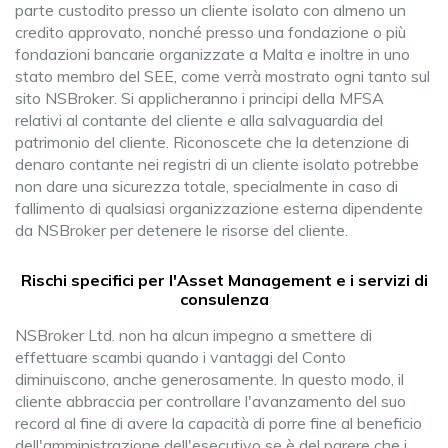
parte custodito presso un cliente isolato con almeno un
credito approvato, nonché presso una fondazione o più
fondazioni bancarie organizzate a Malta e inoltre in uno
stato membro del SEE, come verrà mostrato ogni tanto sul
sito NSBroker. Si applicheranno i principi della MFSA
relativi al contante del cliente e alla salvaguardia del
patrimonio del cliente. Riconoscete che la detenzione di
denaro contante nei registri di un cliente isolato potrebbe
non dare una sicurezza totale, specialmente in caso di
fallimento di qualsiasi organizzazione esterna dipendente
da NSBroker per detenere le risorse del cliente.
Rischi specifici per l'Asset Management e i servizi di
consulenza
NSBroker Ltd. non ha alcun impegno a smettere di
effettuare scambi quando i vantaggi del Conto
diminuiscono, anche generosamente. In questo modo, il
cliente abbraccia per controllare l'avanzamento del suo
record al fine di avere la capacità di porre fine al beneficio
dell'amministrazione dell'esecutivo se è del parere che i