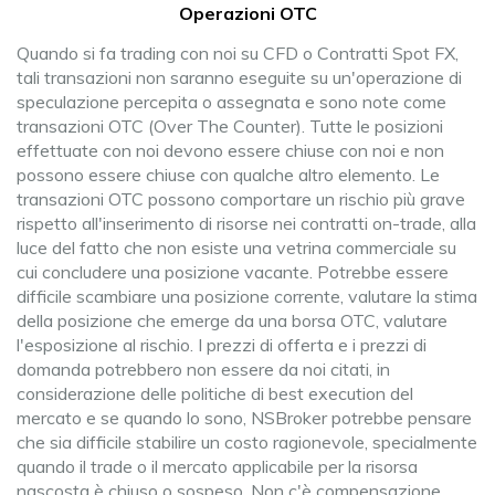
Operazioni OTC
Quando si fa trading con noi su CFD o Contratti Spot FX,
tali transazioni non saranno eseguite su un'operazione di
speculazione percepita o assegnata e sono note come
transazioni OTC (Over The Counter). Tutte le posizioni
effettuate con noi devono essere chiuse con noi e non
possono essere chiuse con qualche altro elemento. Le
transazioni OTC possono comportare un rischio più grave
rispetto all'inserimento di risorse nei contratti on-trade, alla
luce del fatto che non esiste una vetrina commerciale su
cui concludere una posizione vacante. Potrebbe essere
difficile scambiare una posizione corrente, valutare la stima
della posizione che emerge da una borsa OTC, valutare
l'esposizione al rischio. I prezzi di offerta e i prezzi di
domanda potrebbero non essere da noi citati, in
considerazione delle politiche di best execution del
mercato e se quando lo sono, NSBroker potrebbe pensare
che sia difficile stabilire un costo ragionevole, specialmente
quando il trade o il mercato applicabile per la risorsa
nascosta è chiuso o sospeso. Non c'è compensazione