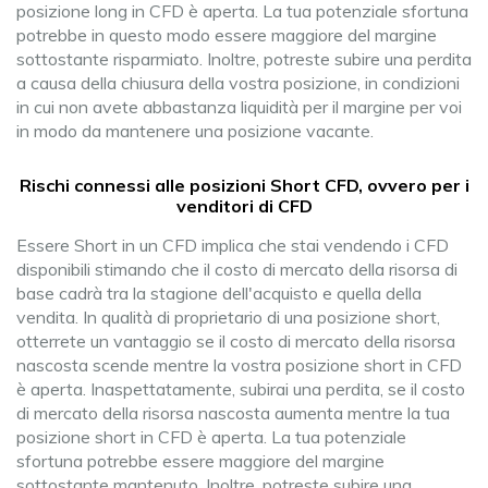
posizione long in CFD è aperta. La tua potenziale sfortuna
potrebbe in questo modo essere maggiore del margine
sottostante risparmiato. Inoltre, potreste subire una perdita
a causa della chiusura della vostra posizione, in condizioni
in cui non avete abbastanza liquidità per il margine per voi
in modo da mantenere una posizione vacante.
Rischi connessi alle posizioni Short CFD, ovvero per i
venditori di CFD
Essere Short in un CFD implica che stai vendendo i CFD
disponibili stimando che il costo di mercato della risorsa di
base cadrà tra la stagione dell'acquisto e quella della
vendita. In qualità di proprietario di una posizione short,
otterrete un vantaggio se il costo di mercato della risorsa
nascosta scende mentre la vostra posizione short in CFD
è aperta. Inaspettatamente, subirai una perdita, se il costo
di mercato della risorsa nascosta aumenta mentre la tua
posizione short in CFD è aperta. La tua potenziale
sfortuna potrebbe essere maggiore del margine
sottostante mantenuto. Inoltre, potreste subire una