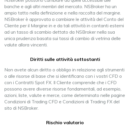
NSBroker possono cambiare da quelli accessibili alle
banche e agli altri membri del mercato. NSBroker ha un
ampio tatto nella definizione e nella raccolta del margine.
NSBroker è approvata a cambiare le attività del Conto del
Cliente per il Margine in e da tali attività in contanti esterni
ad un tasso di scambio dettato da NSBroker nella sua
unica prudenza basata sui tassi di cambio di vetrina delle
valute allora vincenti.
Diritti sulle attività sottostanti
Non avete alcun diritto o obbligo in relazione agli strumenti
o alle risorse di base che si identificano con i vostri CFD o
con i Contratti Spot FX. Il Cliente comprende che i CFD
possono avere diverse risorse fondamentali, ad esempio,
azioni, liste, valute e merce, come determinato nelle pagine
Condizioni di Trading CFD e Condizioni di Trading FX del
sito di NSBroker.
Rischio valutario