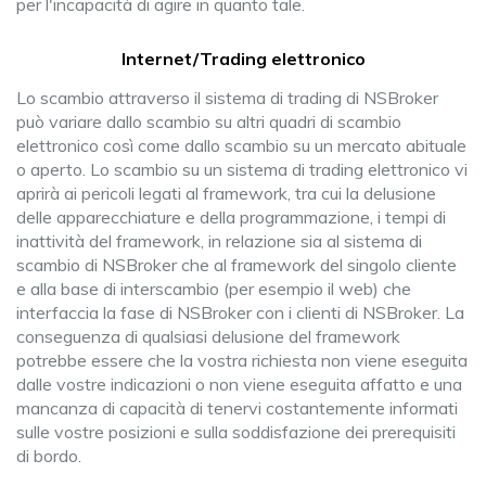
per l'incapacità di agire in quanto tale.
Internet/Trading elettronico
Lo scambio attraverso il sistema di trading di NSBroker
può variare dallo scambio su altri quadri di scambio
elettronico così come dallo scambio su un mercato abituale
o aperto. Lo scambio su un sistema di trading elettronico vi
aprirà ai pericoli legati al framework, tra cui la delusione
delle apparecchiature e della programmazione, i tempi di
inattività del framework, in relazione sia al sistema di
scambio di NSBroker che al framework del singolo cliente
e alla base di interscambio (per esempio il web) che
interfaccia la fase di NSBroker con i clienti di NSBroker. La
conseguenza di qualsiasi delusione del framework
potrebbe essere che la vostra richiesta non viene eseguita
dalle vostre indicazioni o non viene eseguita affatto e una
mancanza di capacità di tenervi costantemente informati
sulle vostre posizioni e sulla soddisfazione dei prerequisiti
di bordo.