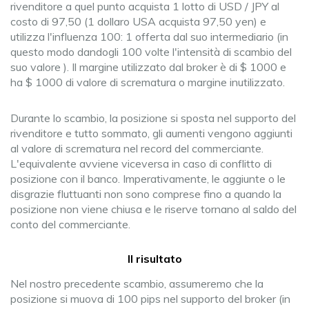
rivenditore a quel punto acquista 1 lotto di USD / JPY al
costo di 97,50 (1 dollaro USA acquista 97,50 yen) e
utilizza l'influenza 100: 1 offerta dal suo intermediario (in
questo modo dandogli 100 volte l'intensità di scambio del
suo valore ). Il margine utilizzato dal broker è di $ 1000 e
ha $ 1000 di valore di scrematura o margine inutilizzato.
Durante lo scambio, la posizione si sposta nel supporto del
rivenditore e tutto sommato, gli aumenti vengono aggiunti
al valore di scrematura nel record del commerciante.
L'equivalente avviene viceversa in caso di conflitto di
posizione con il banco. Imperativamente, le aggiunte o le
disgrazie fluttuanti non sono comprese fino a quando la
posizione non viene chiusa e le riserve tornano al saldo del
conto del commerciante.
Il risultato
Nel nostro precedente scambio, assumeremo che la
posizione si muova di 100 pips nel supporto del broker (in