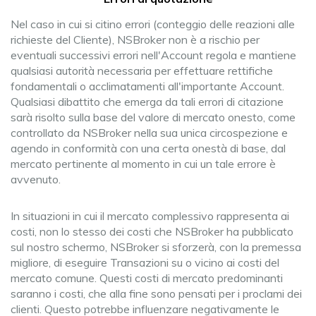
Nel caso in cui si citino errori (conteggio delle reazioni alle
richieste del Cliente), NSBroker non è a rischio per
eventuali successivi errori nell'Account regola e mantiene
qualsiasi autorità necessaria per effettuare rettifiche
fondamentali o acclimatamenti all'importante Account.
Qualsiasi dibattito che emerga da tali errori di citazione
sarà risolto sulla base del valore di mercato onesto, come
controllato da NSBroker nella sua unica circospezione e
agendo in conformità con una certa onestà di base, dal
mercato pertinente al momento in cui un tale errore è
avvenuto.
In situazioni in cui il mercato complessivo rappresenta ai
costi, non lo stesso dei costi che NSBroker ha pubblicato
sul nostro schermo, NSBroker si sforzerà, con la premessa
migliore, di eseguire Transazioni su o vicino ai costi del
mercato comune. Questi costi di mercato predominanti
saranno i costi, che alla fine sono pensati per i proclami dei
clienti. Questo potrebbe influenzare negativamente le