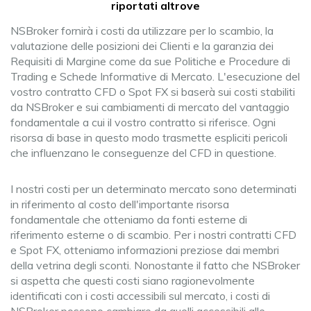
riportati altrove
NSBroker fornirà i costi da utilizzare per lo scambio, la
valutazione delle posizioni dei Clienti e la garanzia dei
Requisiti di Margine come da sue Politiche e Procedure di
Trading e Schede Informative di Mercato. L'esecuzione del
vostro contratto CFD o Spot FX si baserà sui costi stabiliti
da NSBroker e sui cambiamenti di mercato del vantaggio
fondamentale a cui il vostro contratto si riferisce. Ogni
risorsa di base in questo modo trasmette espliciti pericoli
che influenzano le conseguenze del CFD in questione.
I nostri costi per un determinato mercato sono determinati
in riferimento al costo dell'importante risorsa
fondamentale che otteniamo da fonti esterne di
riferimento esterne o di scambio. Per i nostri contratti CFD
e Spot FX, otteniamo informazioni preziose dai membri
della vetrina degli sconti. Nonostante il fatto che NSBroker
si aspetta che questi costi siano ragionevolmente
identificati con i costi accessibili sul mercato, i costi di