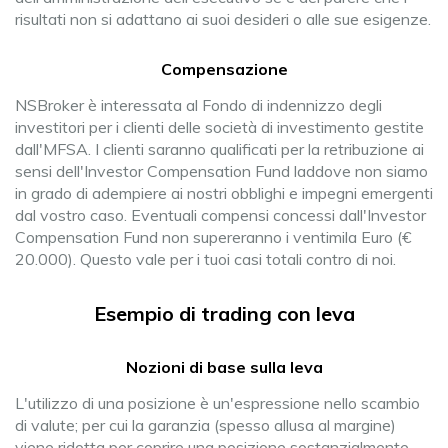
risultati non si adattano ai suoi desideri o alle sue esigenze.
Compensazione
NSBroker è interessata al Fondo di indennizzo degli
investitori per i clienti delle società di investimento gestite
dall'MFSA. I clienti saranno qualificati per la retribuzione ai
sensi dell'Investor Compensation Fund laddove non siamo
in grado di adempiere ai nostri obblighi e impegni emergenti
dal vostro caso. Eventuali compensi concessi dall'Investor
Compensation Fund non supereranno i ventimila Euro (€
20.000). Questo vale per i tuoi casi totali contro di noi.
Esempio di trading con leva
Nozioni di base sulla leva
L'utilizzo di una posizione è un'espressione nello scambio
di valute; per cui la garanzia (spesso allusa al margine)
viene ridotta per coprire una posizione sostanzialmente