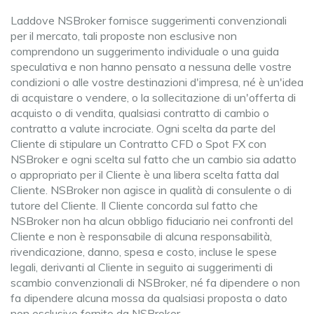
Laddove NSBroker fornisce suggerimenti convenzionali
per il mercato, tali proposte non esclusive non
comprendono un suggerimento individuale o una guida
speculativa e non hanno pensato a nessuna delle vostre
condizioni o alle vostre destinazioni d'impresa, né è un'idea
di acquistare o vendere, o la sollecitazione di un'offerta di
acquisto o di vendita, qualsiasi contratto di cambio o
contratto a valute incrociate. Ogni scelta da parte del
Cliente di stipulare un Contratto CFD o Spot FX con
NSBroker e ogni scelta sul fatto che un cambio sia adatto
o appropriato per il Cliente è una libera scelta fatta dal
Cliente. NSBroker non agisce in qualità di consulente o di
tutore del Cliente. Il Cliente concorda sul fatto che
NSBroker non ha alcun obbligo fiduciario nei confronti del
Cliente e non è responsabile di alcuna responsabilità,
rivendicazione, danno, spesa e costo, incluse le spese
legali, derivanti al Cliente in seguito ai suggerimenti di
scambio convenzionali di NSBroker, né fa dipendere o non
fa dipendere alcuna mossa da qualsiasi proposta o dato
non esclusivo fornito da NSBroker.