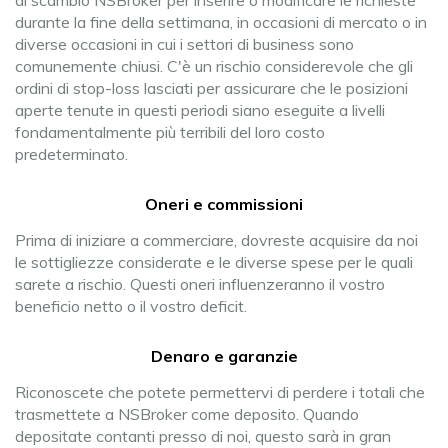
di scambio NSBroker per inserire o modificare le richieste
durante la fine della settimana, in occasioni di mercato o in
diverse occasioni in cui i settori di business sono
comunemente chiusi. C'è un rischio considerevole che gli
ordini di stop-loss lasciati per assicurare che le posizioni
aperte tenute in questi periodi siano eseguite a livelli
fondamentalmente più terribili del loro costo
predeterminato.
Oneri e commissioni
Prima di iniziare a commerciare, dovreste acquisire da noi
le sottigliezze considerate e le diverse spese per le quali
sarete a rischio. Questi oneri influenzeranno il vostro
beneficio netto o il vostro deficit.
Denaro e garanzie
Riconoscete che potete permettervi di perdere i totali che
trasmettete a NSBroker come deposito. Quando
depositate contanti presso di noi, questo sarà in gran