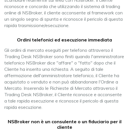
scambiare realmente sul web con NSBroker. Il cliente
riconosce e concorda che utilizzando il sistema di trading
online di NSBroker, il cliente acconsente al framework con
un singolo segno di spunta e riconosce il pericolo di questa
rapida trasmissione/esecuzione.
Ordini telefonici ed esecuzione immediata
Gli ordini di mercato eseguiti per telefono attraverso il
Trading Desk NSBroker sono finiti quando l'amministratore
telefonico NSBroker dice "affare" o "fatto" dopo che il
Cliente ha inserito una richiesta. A seguito di tale
affermazione dell'amministratore telefonico, il Cliente ha
acquistato o venduto e non può abbandonare l'Ordine a
Mercato. Inserendo le Richieste di Mercato attraverso il
Trading Desk NSBroker, il Cliente riconosce e acconsente
a tale rapida esecuzione e riconosce il pericolo di questa
rapida esecuzione.
NSBroker non è un consulente o un fiduciario per il
cliente