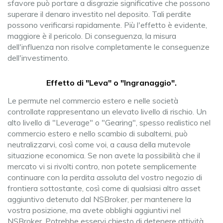
sfavore può portare a disgrazie significative che possono
superare il denaro investito nel deposito. Tali perdite
possono verificarsi rapidamente. Più l'effetto è evidente,
maggiore è il pericolo. Di conseguenza, la misura
dell'influenza non risolve completamente le conseguenze
dell'investimento.
Effetto di "Leva" o "Ingranaggio".
Le permute nel commercio estero e nelle società
controllate rappresentano un elevato livello di rischio. Un
alto livello di "Leverage" o "Gearing", spesso realistico nel
commercio estero e nello scambio di subalterni, può
neutralizzarvi, così come voi, a causa della mutevole
situazione economica. Se non avete la possibilità che il
mercato vi si rivolti contro, non potete semplicemente
continuare con la perdita assoluta del vostro negozio di
frontiera sottostante, così come di qualsiasi altro asset
aggiuntivo detenuto dal NSBroker, per mantenere la
vostra posizione, ma avete obblighi aggiuntivi nel
NSBroker. Potrebbe esservi chiesto di detenere attività