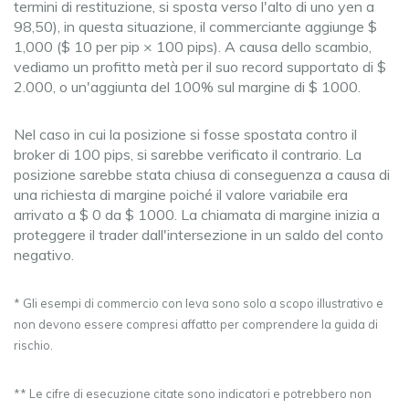
termini di restituzione, si sposta verso l'alto di uno yen a
98,50), in questa situazione, il commerciante aggiunge $
1,000 ($ 10 per pip × 100 pips). A causa dello scambio,
vediamo un profitto metà per il suo record supportato di $
2.000, o un'aggiunta del 100% sul margine di $ 1000.
Nel caso in cui la posizione si fosse spostata contro il
broker di 100 pips, si sarebbe verificato il contrario. La
posizione sarebbe stata chiusa di conseguenza a causa di
una richiesta di margine poiché il valore variabile era
arrivato a $ 0 da $ 1000. La chiamata di margine inizia a
proteggere il trader dall'intersezione in un saldo del conto
negativo.
* Gli esempi di commercio con leva sono solo a scopo illustrativo e
non devono essere compresi affatto per comprendere la guida di
rischio.
** Le cifre di esecuzione citate sono indicatori e potrebbero non