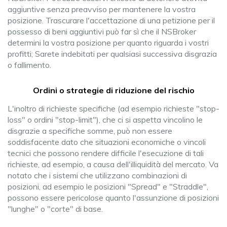
aggiuntive senza preavviso per mantenere la vostra
posizione. Trascurare l'accettazione di una petizione per il
possesso di beni aggiuntivi può far sì che il NSBroker
determini la vostra posizione per quanto riguarda i vostri
profitti; Sarete indebitati per qualsiasi successiva disgrazia
o fallimento.
Ordini o strategie di riduzione del rischio
L'inoltro di richieste specifiche (ad esempio richieste "stop-
loss" o ordini "stop-limit"), che ci si aspetta vincolino le
disgrazie a specifiche somme, può non essere
soddisfacente dato che situazioni economiche o vincoli
tecnici che possono rendere difficile l'esecuzione di tali
richieste, ad esempio, a causa dell'illiquidità del mercato. Va
notato che i sistemi che utilizzano combinazioni di
posizioni, ad esempio le posizioni "Spread" e "Straddle",
possono essere pericolose quanto l'assunzione di posizioni
"lunghe" o "corte" di base.