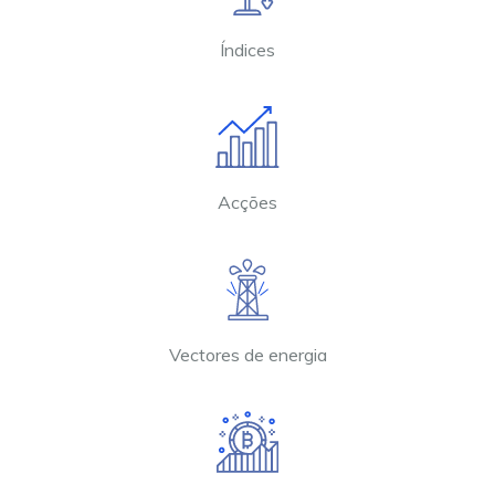
Índices
Acções
Vectores de energia