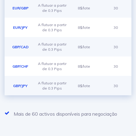
A flutuar a partir
EUR/GBP
8$/lote
30
de 0.3 Pips
A flutuar a partir
EUR/JPY
8$/lote
30
de 0.3 Pips
A flutuar a partir
GBP/CAD
8$/lote
30
de 0.3 Pips
A flutuar a partir
GBP/CHF
8$/lote
30
de 0.3 Pips
A flutuar a partir
GBP/JPY
8$/lote
30
de 0.3 Pips
Mais de 60 activos disponíveis para negociação