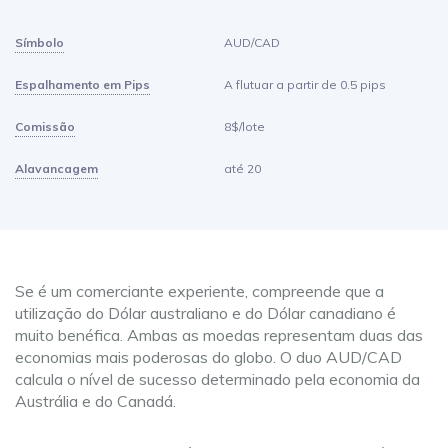
Símbolo
AUD/CAD
Espalhamento em Pips
A flutuar a partir de 0.5 pips
Comissão
8$/lote
Alavancagem
até 20
Se é um comerciante experiente, compreende que a
utilização do Dólar australiano e do Dólar canadiano é
muito benéfica. Ambas as moedas representam duas das
economias mais poderosas do globo. O duo AUD/CAD
calcula o nível de sucesso determinado pela economia da
Austrália e do Canadá.