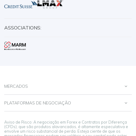
ASSOCIATIONS:
MERCADOS
PLATAFORMAS DE NEGOCIAÇÃO
Aviso de Risco: A negociação em Forex e Contratos por Diferença
(CFDs), que são produtos alavancados, é altamente especulativa e
envolve um risco substancial de perda. Esteja ciente de que os
mercados financeiros podem ser voláteis e seu capital pode estar