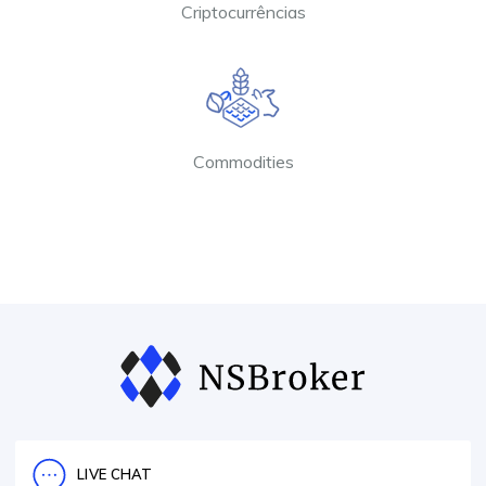
Criptocurrências
Commodities
LIVE CHAT