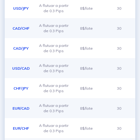
A flutuar a partir
USD/JPY
8$/lote
30
de 0.3 Pips
A flutuar a partir
CAD/CHF
8$/lote
30
de 0.3 Pips
A flutuar a partir
CAD/JPY
8$/lote
30
de 0.3 Pips
A flutuar a partir
USD/CAD
8$/lote
30
de 0.3 Pips
A flutuar a partir
CHF/JPY
8$/lote
30
de 0.3 Pips
A flutuar a partir
EUR/CAD
8$/lote
30
de 0.3 Pips
A flutuar a partir
EUR/CHF
8$/lote
30
de 0.3 Pips