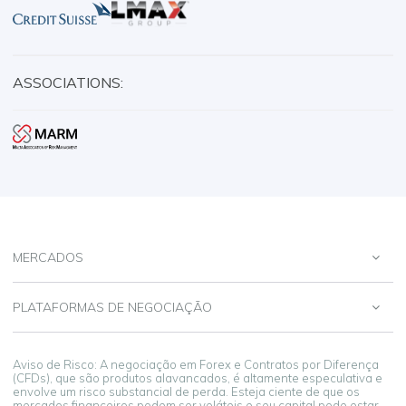
ASSOCIATIONS:
MERCADOS
PLATAFORMAS DE NEGOCIAÇÃO
Aviso de Risco: A negociação em Forex e Contratos por Diferença
(CFDs), que são produtos alavancados, é altamente especulativa e
envolve um risco substancial de perda. Esteja ciente de que os
mercados financeiros podem ser voláteis e seu capital pode estar