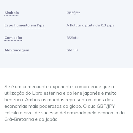
Símbolo
GBP/JPY
Espalhamento em Pips
A flutuar a partir de 0.3 pips
Comissão
8$/lote
Alavancagem
até 30
Se é um comerciante experiente, compreende que a
utilização do Libra esterlina e do iene japonês é muito
benéfica. Ambas as moedas representam duas das
economias mais poderosas do globo. O duo GBP/JPY
calcula o nível de sucesso determinado pela economia da
Grã-Bretanha e do Japão.