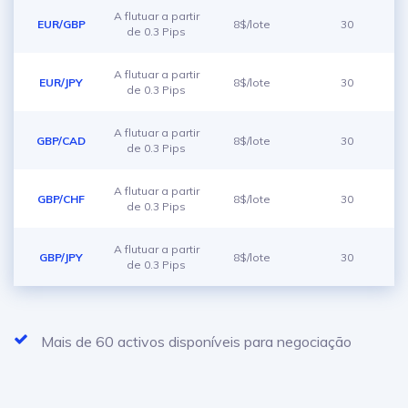
A flutuar a partir
EUR/GBP
8$/lote
30
de 0.3 Pips
A flutuar a partir
EUR/JPY
8$/lote
30
de 0.3 Pips
A flutuar a partir
GBP/CAD
8$/lote
30
de 0.3 Pips
A flutuar a partir
GBP/CHF
8$/lote
30
de 0.3 Pips
A flutuar a partir
GBP/JPY
8$/lote
30
de 0.3 Pips
Mais de 60 activos disponíveis para negociação