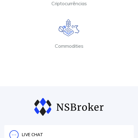
Criptocurrências
Commodities
LIVE CHAT