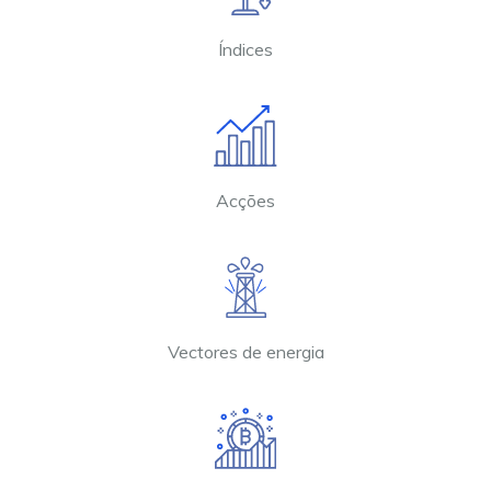
Índices
Acções
Vectores de energia