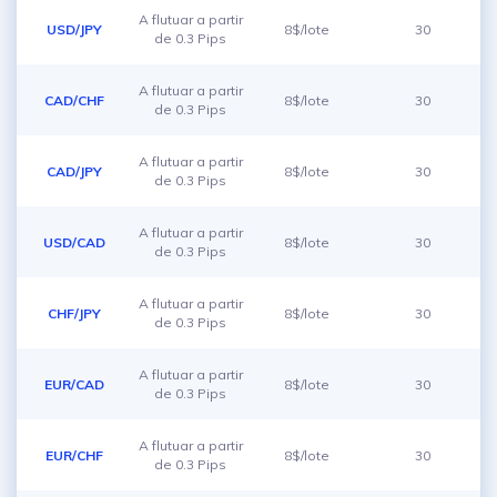
A flutuar a partir
USD/JPY
8$/lote
30
de 0.3 Pips
A flutuar a partir
CAD/CHF
8$/lote
30
de 0.3 Pips
A flutuar a partir
CAD/JPY
8$/lote
30
de 0.3 Pips
A flutuar a partir
USD/CAD
8$/lote
30
de 0.3 Pips
A flutuar a partir
CHF/JPY
8$/lote
30
de 0.3 Pips
A flutuar a partir
EUR/CAD
8$/lote
30
de 0.3 Pips
A flutuar a partir
EUR/CHF
8$/lote
30
de 0.3 Pips