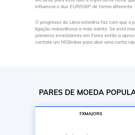
influencia o duo EUR/GBP de forma diferente.
O progresso do Libra esterlina faz com que o
ligação maravilhosa a mais mérito. Se está ma
primeiros investidores em Forex estão a aprov
contate um NSBroker para abrir uma conta ra
PARES DE MOEDA POPULAR
FXMAJORS