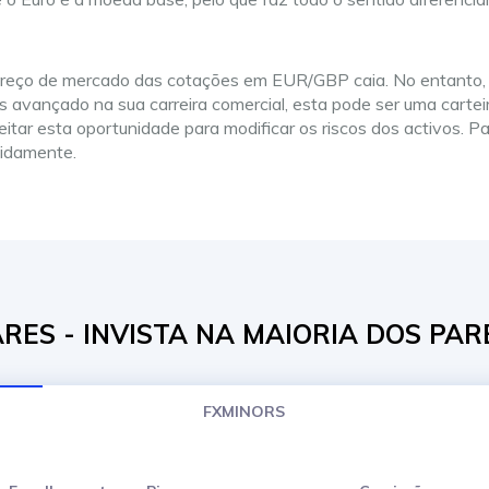
 preço de mercado das cotações em EUR/GBP caia. No entanto, 
is avançado na sua carreira comercial, esta pode ser uma carte
eitar esta oportunidade para modificar os riscos dos activos.
pidamente.
ES - INVISTA NA MAIORIA DOS PAR
FXMINORS