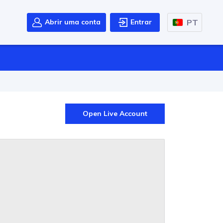
PT
Abrir uma conta
Entrar
Open Live Account