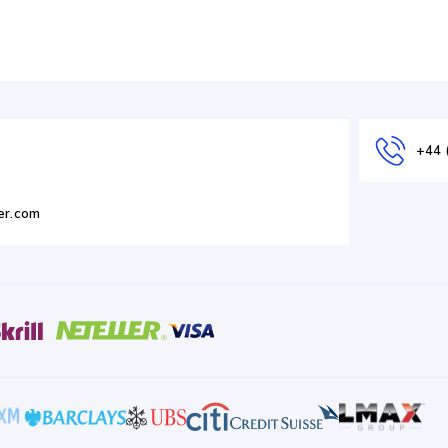
+44 
er.com