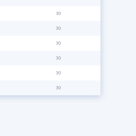
30
30
30
30
30
30