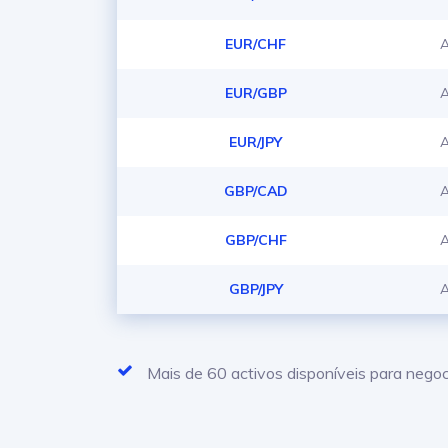
EUR/CHF
A
EUR/GBP
A
EUR/JPY
A
GBP/CAD
A
GBP/CHF
A
GBP/JPY
A
Mais de 60 activos disponíveis para nego