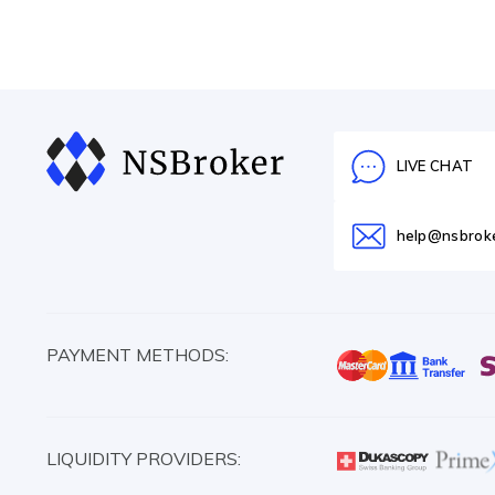
LIVE CHAT
help@nsbrok
PAYMENT METHODS:
LIQUIDITY PROVIDERS: