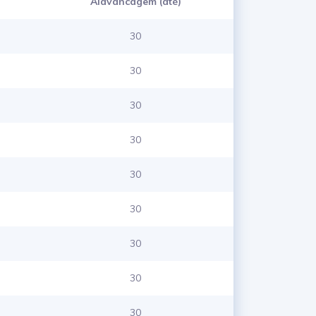
Alavancagem (até)
30
30
30
30
30
30
30
30
30