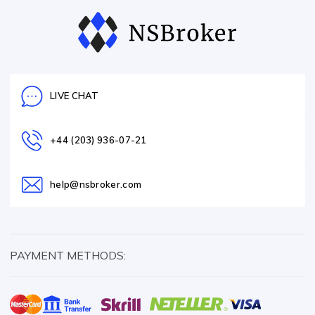
LIVE CHAT
+44 (203) 936-07-21
help@nsbroker.com
PAYMENT METHODS: