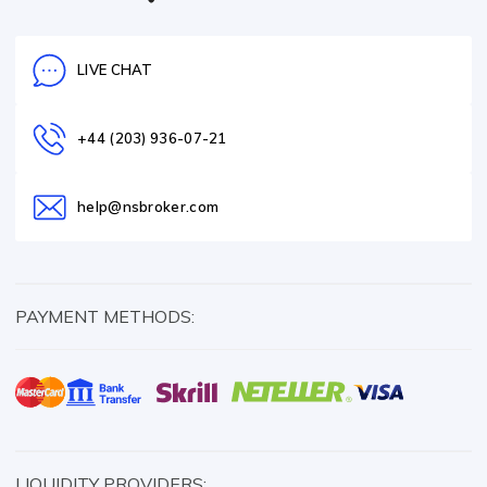
LIVE CHAT
+44 (203) 936-07-21
help@nsbroker.com
PAYMENT METHODS:
LIQUIDITY PROVIDERS: