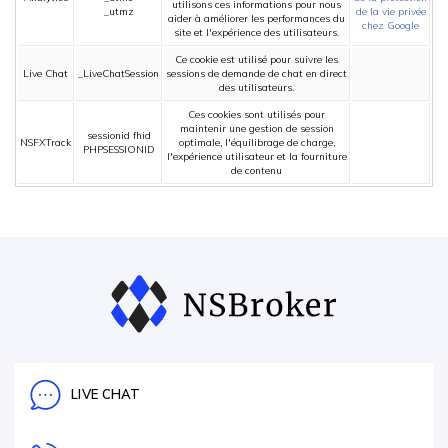
utilisons ces informations pour nous
_utmz
de la vie privée
aider à améliorer les performances du
chez Google
site et l'expérience des utilisateurs.
Ce cookie est utilisé pour suivre les
Live Chat
_LiveChatSession
sessions de demande de chat en direct
des utilisateurs.
Ces cookies sont utilisés pour
maintenir une gestion de session
sessionid fhid
NSFXTrack
optimale, l'équilibrage de charge,
PHPSESSIONID
l'expérience utilisateur et la fourniture
de contenu
LIVE CHAT