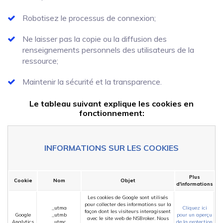
Robotisez le processus de connexion;
Ne laisser pas la copie ou la diffusion des
renseignements personnels des utilisateurs de la
ressource;
Maintenir la sécurité et la transparence.
Le tableau suivant explique les cookies en
fonctionnement:
INFORMATIONS SUR LES COOKIES
Plus
Cookie
Nom
Objet
d'informations
Les cookies de Google sont utilisés
pour collecter des informations sur la
_utma
Cliquez ici
façon dont les visiteurs interagissent
Google
_utmb
pour un aperçu
avec le site web de NSBroker. Nous
Analytics
_utmc
de la protection