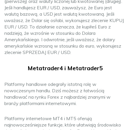
(pierwszej) oraz waluty liczonej lub kwotowanej (drugiej).
Jeśli handlujesz EUR / USD, zauważysz, że Euro jest
walutą bazową, a USD jest walutą kwotowaną. Jeśli
uważasz, że Dolar się osłabi, wykonujesz zlecenie KUPUJ
EUR / USD. To działanie oznacza, że ​​kupiłeś Euro z
nadzieją, że wzrośnie w stosunku do Dolara
Amerykańskiego. I odwrotnie, jeśli uważasz, że dolary
amerykańskie wzrosną w stosunku do euro, wykonujesz
zlecenie SPRZEDAJ EUR / USD.
Metatrader4 i Metatrader5
Platformy handlowe odegrały istotną rolę w
nowoczesnym handlu. Dziś możesz z łatwością
handlować na rynku Forex z najbardziej znanymi w
branży platformami internetowymi.
Platformy internetowe MT4 i MT5 oferują
najnowocześniejsze funkcje, które ułatwiają środowisko