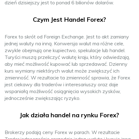
dzień dzisiejszy jest to ponad 6 bilionów dolarów.
Czym Jest Handel Forex?
Forex to skrót od Foreign Exchange. Jest to akt zamiany
jednej waluty na inną. Konwersja walut ma różne cele,
zwykle obejmują one kupiectwo, spekulacje lub handel.
Turyści muszą przeliczyć walutę kraju, który odwiedzają,
aby mieć możliwość kupować lub sprzedawać. Dzienny
kurs wymiany niektórych walut może zwiększyć ich
zmienność. W rezultacie ta zmienność sprawia, że Forex
jest ciekawy dla traderów i interesariuszy oraz daje
wspaniałą możliwość osiągnięcia wysokich zysków,
jednocześnie zwiększając ryzyko.
Jak działa handel na rynku Forex?
Brokerzy podają ceny Forex w parach. W rezultacie