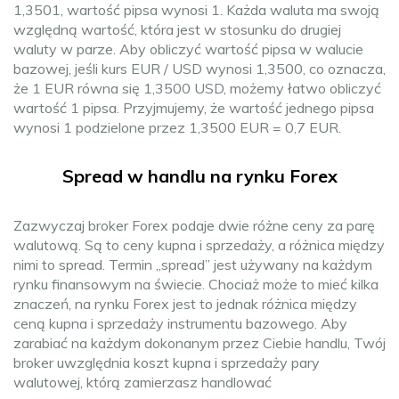
1,3501, wartość pipsa wynosi 1. Każda waluta ma swoją
względną wartość, która jest w stosunku do drugiej
waluty w parze. Aby obliczyć wartość pipsa w walucie
bazowej, jeśli kurs EUR / USD wynosi 1,3500, co oznacza,
że 1 EUR równa się 1,3500 USD, możemy łatwo obliczyć
wartość 1 pipsa. Przyjmujemy, że wartość jednego pipsa
wynosi 1 podzielone przez 1,3500 EUR = 0,7 EUR.
Spread w handlu na rynku Forex
Zazwyczaj broker Forex podaje dwie różne ceny za parę
walutową. Są to ceny kupna i sprzedaży, a różnica między
nimi to spread. Termin „spread” jest używany na każdym
rynku finansowym na świecie. Chociaż może to mieć kilka
znaczeń, na rynku Forex jest to jednak różnica między
ceną kupna i sprzedaży instrumentu bazowego. Aby
zarabiać na każdym dokonanym przez Ciebie handlu, Twój
broker uwzględnia koszt kupna i sprzedaży pary
walutowej, którą zamierzasz handlować