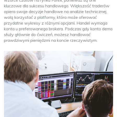
wzorce czatów na rynku Forex, ponieważ są one
kluczowe dla sukcesu handlowego. Większość traderów
opiera swoje decyzje handlowe na analizie technicznej,
wolą korzystać z platformy, która może oferować
przydatne wykresy z różnymi opcjami. Handel wymaga
konta u preferowanego brokera. Podczas gdy konto demo
służy głównie do ćwiczeń, możesz handlować
prawdziwymi pieniędzmi na koncie rzeczywistym.