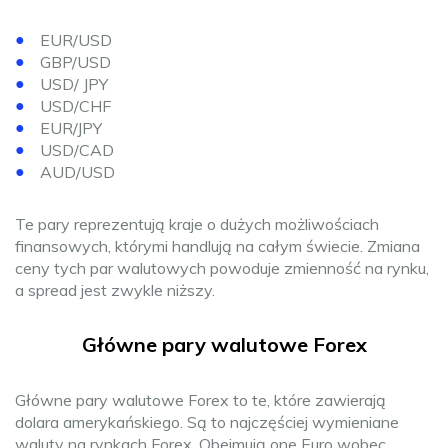
EUR/USD
GBP/USD
USD/ JPY
USD/CHF
EUR/JPY
USD/CAD
AUD/USD
Te pary reprezentują kraje o dużych możliwościach
finansowych, którymi handlują na całym świecie. Zmiana
ceny tych par walutowych powoduje zmienność na rynku,
a spread jest zwykle niższy.
Główne pary walutowe Forex
Główne pary walutowe Forex to te, które zawierają
dolara amerykańskiego. Są to najczęściej wymieniane
waluty na rynkach Forex. Obejmują one Euro wobec