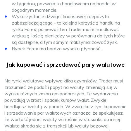
w tygodniu; pozwala to handlowcom na handel w
dogodnym momencie.
Wykorzystanie dźwigni finansowej i depozytu
zabezpieczającego - to kolejna korzyść z handlu na
rynku Forex, ponieważ ten Trader może handlować
większą ilością pieniędzy w porównaniu do tych które
są dostępne, a tym samym maksymalizować zysk.
Rynek Forex ma bardzo wysoką płynność.
Jak kupować i sprzedawać pary walutowe
Na rynki walutowe wpływa kilka czynników. Trader musi
zrozumieć, że podaż i popyt na waluty zmieniają się w
wyniku różnych zmian gospodarczych. Te wydarzenia
powodują wzrost i spadek kursów walut. Zwykle
handlujesz walutą w parach. W związku z tym kupowanie
i sprzedawanie par walutowych oznacza, że ​​spekulujesz,
że wartość jednej waluty wzrośnie w stosunku do innej.
Waluta składa się z transakcji lub waluty bazowej