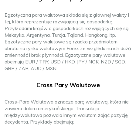
Egzotyczna para walutowa składa się z głównej waluty i
tej, która reprezentuje rozwijającą się gospodarkę.
Przykładami krajów o gospodarkach rozwijających się są
Meksyka, Argentyna, Turcja, Tajland, Hongkong, itp.
Egzotyczne pary walutowe są rzadko przedmiotem
obrotu na rynku walutowym Forex ze względu na ich dużą
zmienność i brak płynności. Egzotyczne pary walutowe
obejmują EUR / TRY, USD / HKD, JPY / NOK, NZD / SGD,
GBP / ZAR, AUD / MXN.
Cross Pary Walutowe
Cross-Para Walutowa oznacza parę walutową, która nie
zawiera dolara amerykańskiego. Transakcja
międzywalutowa pozwala innym walutom zająć pozycję
decydenta. Przykłady obejmują: