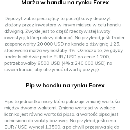
Marża w handlu na rynku Forex
Depozyt zabezpieczający to początkowy depozyt
złożony przez inwestora w innym miejscu w celu handlu
dźwignią. Zwykle jest to część rzeczywistej kwoty
inwestycji, której należy dokonać. Na przykład, jeśli Trader
zdeponowałby 20 000 USD na koncie z dźwignią 1:25,
stosowana marża wyniosłaby 4%. Oznacza to, że gdyby
trader kupił dwie partie EUR / USD po cenie 1.200,
potrzebowałby 9500 USD (4% z 240 000 USD) na
swoim koncie, aby utrzymać otwartą pozycję.
Pip w handlu na rynku Forex
Pips to jednostka miary która pokazuje zmianę wartości
między dwoma walutami. Zmiana wartości w walucie
licznika jest równa wartości pipsa, a wartość pipsa jest
odniesiona do waluty bazowej. Na przykład, jeśli cena
EUR / USD wynosi 1,3500, a po chwili przesuwa się do