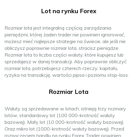
Lot na rynku Forex
Rozmiar lota jest integralną częścią zarządzania
pieniędzmi, której żaden trader nie powinien ignorować,
możesz mieć najlepsze strategie na świecie, ale jeśli nie
obliczysz poprawnie rozmiar lota, stracisz pieniądze.
Rozmiar lota to liczba części waluty, które kupujesz lub
sprzedajesz w danej transakcji. Aby poprawnie obliczyć
rozmiar lota, potrzebujesz czterech rzeczy: kapitału,
ryzyka na transakcję, wartości pipsa i poziomu stop-loss.
Rozmiar Lota
Waluty są sprzedawane w lotach; istnieją trzy rozmary
lotów; standardowy lot (100 000-krotność waluty
bazowej). Mały lot (10 000-krotność waluty bazowej).
Oraz mikro lot (1000-krotność waluty bazowej). Przed
rozpoczęciem handlu na rynku Forex Trader powinien