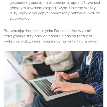
gospodarką opartą na eksporcie, a ropa naftowa jest
głównym towarem eksportowym. Na cenę waluty
duży wpływ ma popyt i podaż ropy naftowej (waluta
surowcowa)
Rozważając handel na rynku Forex, musisz wybrać
maksymalnie trzy pary do handlu, a ogólną radą jest
wybranie walut, które robią rundy na rynku finansowym.