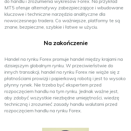
do handlu i zrozumienia wykresów Forex. Na przykład
MT5 oferuje alternatywy zabezpieczające i wbudowane
kluczowe i techniczne narzędzia analityczne dla
nowoczesnego tradera. Co ważniejsze, platformy te są
znane, bezpieczne, szybkie i łatwe w użyciu.
Na zakończenie
Handel na rynku Forex promuje handel między krajami na
dzisiejszym globalnym rynku. W przeciwieństwie do
innych transakcji, handel na rynku Forex nie wiąże się z
płatnościami prowizji i papierkową robotą i jest to wysoko
płynny rynek. Nie trzeba być ekspertem przed
rozpoczęciem handlu na tym rynku. Jednak ważne jest,
aby zdobyć wszystkie niezbędne umiejętności, wiedzę
techniczną i zrozumieć zasady handlu walutami przed
rozpoczęciem handlu na rynku Forex.