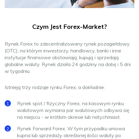
Czym Jest Forex-Market?
Rynek Forex to zdecentralizowany rynek pozagiełdowy
(OTC), na którym inwestorzy, handlowcy, banki i inne
instytucje finansowe obstawiają, kupują i sprzedają
globalne waluty. Rynek działa 24 godziny na dobę i 5 dni
w tygodniu.
Istnieją trzy rodzaje rynku Forex, a dokładnie:
Rynek spot / fizyczny Forex; na kasowym rynku
walutowym wymiana par walutowych odbywa się
na miejscu - w krótkim okresie lub natychmiast.
Rynek Forward Forex. W tym przypadku umowa
kupna lub sprzedaży określonej ilości waluty po