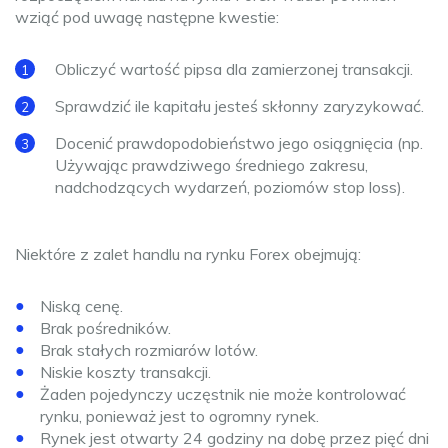
wziąć pod uwagę następne kwestie:
Obliczyć wartość pipsa dla zamierzonej transakcji.
Sprawdzić ile kapitału jesteś skłonny zaryzykować.
Docenić prawdopodobieństwo jego osiągnięcia (np.
Używając prawdziwego średniego zakresu,
nadchodzących wydarzeń, poziomów stop loss).
Niektóre z zalet handlu na rynku Forex obejmują:
Niską cenę.
Brak pośredników.
Brak stałych rozmiarów lotów.
Niskie koszty transakcji.
Żaden pojedynczy uczęstnik nie może kontrolować
rynku, ponieważ jest to ogromny rynek.
Rynek jest otwarty 24 godziny na dobę przez pięć dni