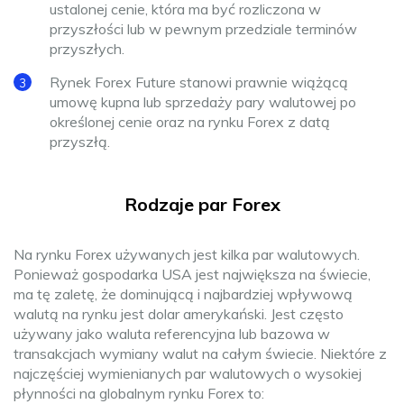
ustalonej cenie, która ma być rozliczona w
przyszłości lub w pewnym przedziale terminów
przyszłych.
Rynek Forex Future stanowi prawnie wiążącą
umowę kupna lub sprzedaży pary walutowej po
określonej cenie oraz na rynku Forex z datą
przyszłą.
Rodzaje par Forex
Na rynku Forex używanych jest kilka par walutowych.
Ponieważ gospodarka USA jest największa na świecie,
ma tę zaletę, że dominującą i najbardziej wpływową
walutą na rynku jest dolar amerykański. Jest często
używany jako waluta referencyjna lub bazowa w
transakcjach wymiany walut na całym świecie. Niektóre z
najczęściej wymienianych par walutowych o wysokiej
płynności na globalnym rynku Forex to: