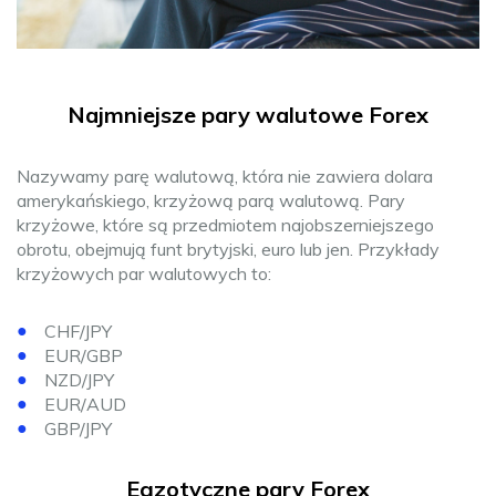
Najmniejsze pary walutowe Forex
Nazywamy parę walutową, która nie zawiera dolara
amerykańskiego, krzyżową parą walutową. Pary
krzyżowe, które są przedmiotem najobszerniejszego
obrotu, obejmują funt brytyjski, euro lub jen. Przykłady
krzyżowych par walutowych to:
CHF/JPY
EUR/GBP
NZD/JPY
EUR/AUD
GBP/JPY
Egzotyczne pary Forex