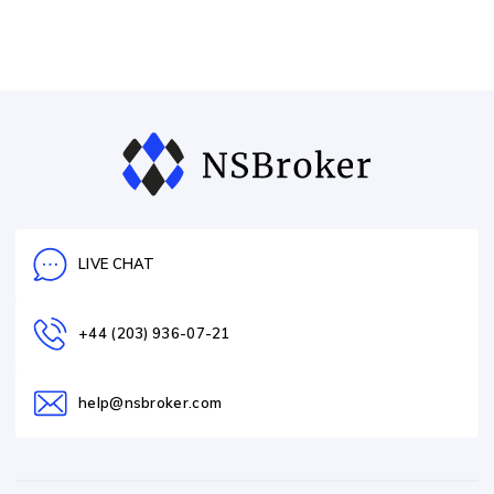
LIVE CHAT
+44 (203) 936-07-21
help@nsbroker.com