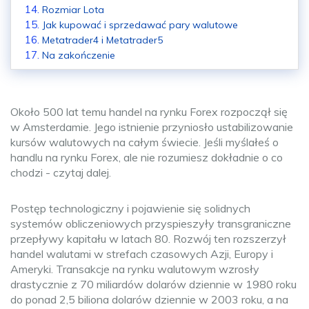
Rozmiar Lota
Jak kupować i sprzedawać pary walutowe
Metatrader4 i Metatrader5
Na zakończenie
Około 500 lat temu handel na rynku Forex rozpoczął się
w Amsterdamie. Jego istnienie przyniosło ustabilizowanie
kursów walutowych na całym świecie. Jeśli myślałeś o
handlu na rynku Forex, ale nie rozumiesz dokładnie o co
chodzi - czytaj dalej.
Postęp technologiczny i pojawienie się solidnych
systemów obliczeniowych przyspieszyły transgraniczne
przepływy kapitału w latach 80. Rozwój ten rozszerzył
handel walutami w strefach czasowych Azji, Europy i
Ameryki. Transakcje na rynku walutowym wzrosły
drastycznie z 70 miliardów dolarów dziennie w 1980 roku
do ponad 2,5 biliona dolarów dziennie w 2003 roku, a na