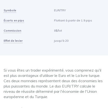
Symbole
EUR/TRY
Écarts en pips
Flottant à partir de 1.9 pips
Commission
8$/lot
Effet de levier
jusqu'à 20
Si vous êtes un trader expérimenté, vous comprenez qu'il
est plus avantageux d'utiliser le Euro et le La livre turque.
Ces deux monnaies représentent deux des économies les
plus puissantes du monde. Le duo EUR/TRY calcule le
niveau de réussite déterminé par l'économie de l'Union
européenne et du Turquie.