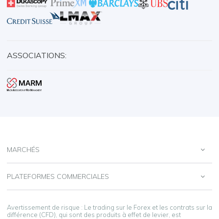
ASSOCIATIONS:
MARCHÉS
PLATEFORMES COMMERCIALES
Avertissement de risque : Le trading sur le Forex et les contrats sur la
différence (CFD), qui sont des produits à effet de levier, est