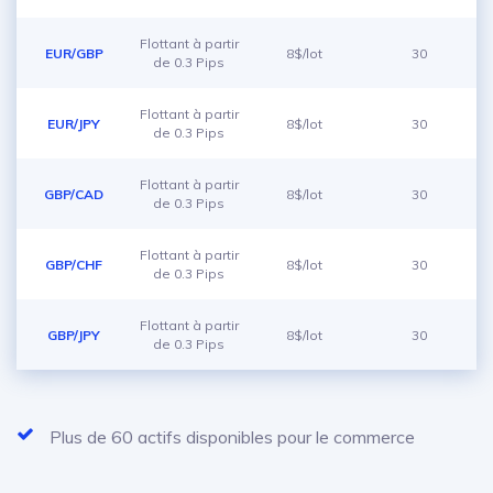
Flottant à partir
EUR/GBP
8$/lot
30
de 0.3 Pips
Flottant à partir
EUR/JPY
8$/lot
30
de 0.3 Pips
Flottant à partir
GBP/CAD
8$/lot
30
de 0.3 Pips
Flottant à partir
GBP/CHF
8$/lot
30
de 0.3 Pips
Flottant à partir
GBP/JPY
8$/lot
30
de 0.3 Pips
Plus de 60 actifs disponibles pour le commerce