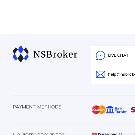
LIVE CHAT
help@nsbrok
PAYMENT METHODS: