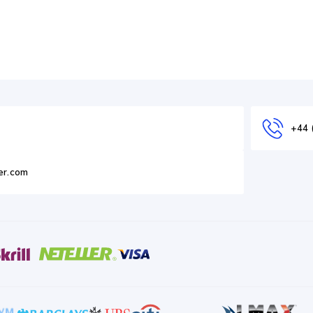
+44 
er.com