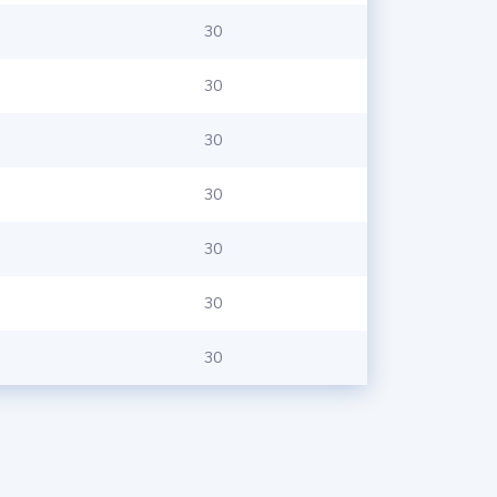
30
30
30
30
30
30
30