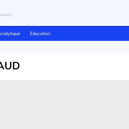
ability
Analytique
Éducation
/AUD