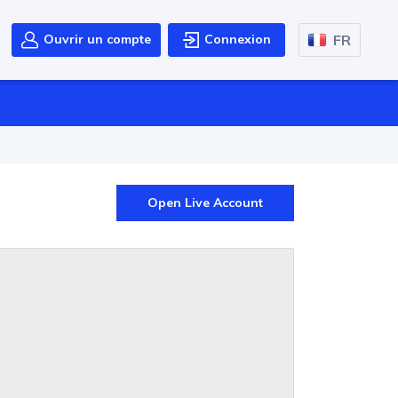
FR
Ouvrir un compte
Connexion
Open Live Account