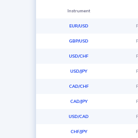
Instrument
EUR/USD
GBP/USD
USD/CHF
USD/JPY
CAD/CHF
CAD/JPY
USD/CAD
CHF/JPY