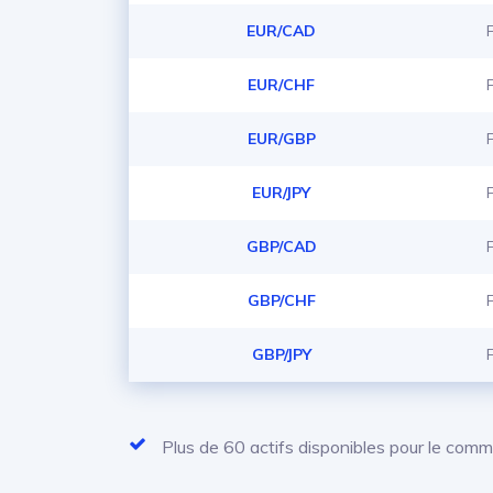
EUR/CAD
EUR/CHF
EUR/GBP
EUR/JPY
GBP/CAD
GBP/CHF
GBP/JPY
Plus de 60 actifs disponibles pour le com