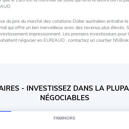
R/AUD.
se du prix du marché des cotations Dollar australien entraîne l
mal qui offre un lien merveilleux avec des revenus plus élevés. 
 d'investissement impressionnant. Les premiers investisseurs pour
i souhaitent négocier en EUR/AUD , contactez un courtier NSBro
AIRES - INVESTISSEZ DANS LA PLUPA
NÉGOCIABLES
FXMINORS