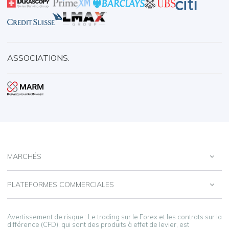
ASSOCIATIONS:
MARCHÉS
PLATEFORMES COMMERCIALES
Avertissement de risque : Le trading sur le Forex et les contrats sur la
différence (CFD), qui sont des produits à effet de levier, est