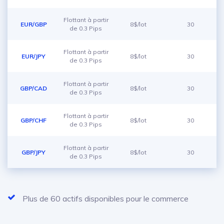
Flottant à partir
EUR/GBP
8$/lot
30
de 0.3 Pips
Flottant à partir
EUR/JPY
8$/lot
30
de 0.3 Pips
Flottant à partir
GBP/CAD
8$/lot
30
de 0.3 Pips
Flottant à partir
GBP/CHF
8$/lot
30
de 0.3 Pips
Flottant à partir
GBP/JPY
8$/lot
30
de 0.3 Pips
Plus de 60 actifs disponibles pour le commerce