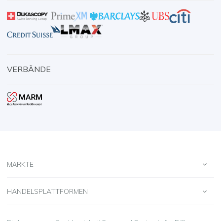
VERBÄNDE
MÄRKTE
HANDELSPLATTFORMEN