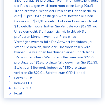
Silber bei $27,99 pro Unze. Wenn man spekuliert, dass
der Preis steigen wird, kann man einen Long (Kauf)
Trade eröffnen. Wenn der Preis beim Handelsschluss
auf $50 pro Unze gestiegen wäre, hätten Sie einen
Gewinn von $22,01 erzielen. Falls der Preis jedoch auf
$15 gefallen wäre, hätten Sie Verluste von $12,99 pro
Unze gemacht. Sie fragen sich vielleicht, ob Sie
profitieren können, wenn der Preis eines
Vermögenswertes fällt. Die Antwort ist einfach: Ja.
Wenn Sie denken, dass der Silberpreis fallen wird,
können Sie wie oben beschrieben einen Short-Trade
(Verkauf) eröffnen. Wenn der Silberpreis von $27,99
pro Unze auf $15 pro Unze fällt, gewinnen Sie $12,99.
Steigt der Silberpreis jedoch auf $50 pro Unze,
verlieren Sie $22,01. Schritte zum CFD-Handel
Forex-CFDs
Index-CFDs
Rohöl-CFD
Fazit