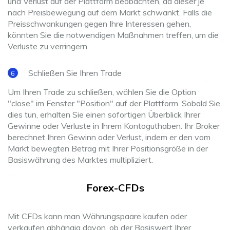
und Verlust auf der Plattform beobachten, da dieser je
nach Preisbewegung auf dem Markt schwankt. Falls die
Preisschwankungen gegen Ihre Interessen gehen,
könnten Sie die notwendigen Maßnahmen treffen, um die
Verluste zu verringern.
Schließen Sie Ihren Trade
Um Ihren Trade zu schließen, wählen Sie die Option
"close" im Fenster "Position" auf der Plattform. Sobald Sie
dies tun, erhalten Sie einen sofortigen Überblick Ihrer
Gewinne oder Verluste in Ihrem Kontoguthaben. Ihr Broker
berechnet Ihren Gewinn oder Verlust, indem er den vom
Markt bewegten Betrag mit Ihrer Positionsgröße in der
Basiswährung des Marktes multipliziert.
Forex-CFDs
Mit CFDs kann man Währungspaare kaufen oder
verkaufen abhängig davon, ob der Basiswert Ihrer