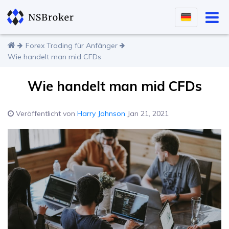
Forex Trading für Anfänger
Wie handelt man mid CFDs
Wie handelt man mid CFDs
Veröffentlicht von
Harry Johnson
Jan 21, 2021